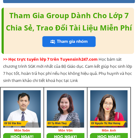
Tham Gia Group Dành Cho Lớp 7
Chia Sẻ, Trao Đổi Tài Liệu Miễn Phí
>> Học trực tuyến lớp 7 trên Tuyensinh247.com
Học bám sát
chương trình SGK mới nhất của Bộ Giáo dục. Cam kết giúp học sinh lớp
7 học tốt, hoàn trả học phí nếu học không hiệu quả. Phụ huynh và học
sinh tham khảo chi tiết khoá học tại: Link