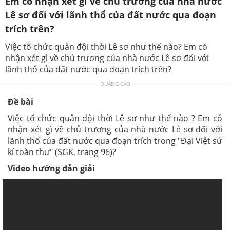
Em có nhận xét gì về chủ trương của nhà nước
Lê sơ đối với lãnh thổ của đất nước qua đoạn
trích trên?
Việc tổ chức quân đội thời Lê sơ như thế nào? Em có
nhận xét gì về chủ trương của nhà nước Lê sơ đối với
lãnh thổ của đất nước qua đoạn trích trên?
QUẢNG CÁO
Đề bài
Việc tổ chức quân đội thời Lê sơ như thế nào ? Em có
nhận xét gì về chủ trương của nhà nước Lê sơ đối với
lãnh thổ của đất nước qua đoạn trích trong "Đại Việt sử
kí toàn thư" (SGK, trang 96)?
Video hướng dẫn giải