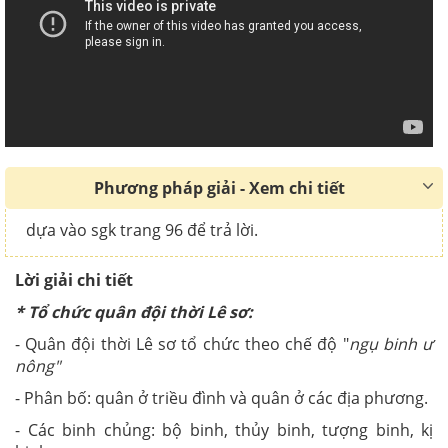
Phương pháp giải - Xem chi tiết
dựa vào sgk trang 96 để trả lời.
Lời giải chi tiết
* Tổ chức quân đội thời Lê sơ:
- Quân đội thời Lê sơ tổ chức theo chế độ "
ngụ binh ư
nông"
- Phân bố: quân ở triều đình và quân ở các địa phương.
- Các binh chủng: bộ binh, thủy binh, tượng binh, kị