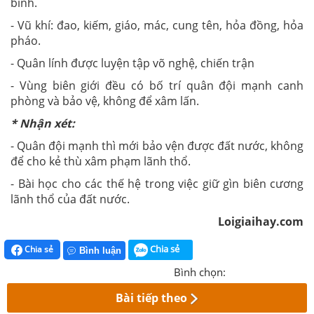
binh.
- Vũ khí: đao, kiếm, giáo, mác, cung tên, hỏa đồng, hỏa
pháo.
- Quân lính được luyện tập võ nghệ, chiến trận
- Vùng biên giới đều có bố trí quân đội mạnh canh
phòng và bảo vệ, không để xâm lấn.
* Nhận xét:
- Quân đội mạnh thì mới bảo vện được đất nước,
không
để cho kẻ thù xâm phạm lãnh thổ.
- Bài học cho các thế hệ trong việc giữ gìn biên cương
lãnh thổ của đất nước.
Loigiaihay.com
Chia sẻ
Chia sẻ
Bình luận
Bình chọn:
Bài tiếp theo