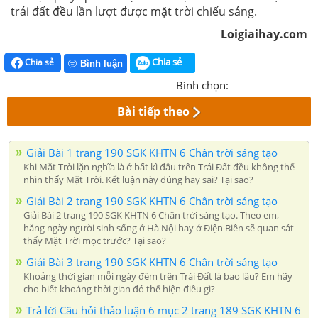
trái đất đều lần lượt được mặt trời chiếu sáng.
Loigiaihay.com
Chia sẻ
Chia sẻ
Bình luận
Bình chọn:
Bài tiếp theo
Giải Bài 1 trang 190 SGK KHTN 6 Chân trời sáng tạo
Khi Mặt Trời lặn nghĩa là ở bất kì đâu trên Trái Đất đều không thể
nhìn thấy Mặt Trời. Kết luận này đúng hay sai? Tại sao?
Giải Bài 2 trang 190 SGK KHTN 6 Chân trời sáng tạo
Giải Bài 2 trang 190 SGK KHTN 6 Chân trời sáng tạo. Theo em,
hằng ngày người sinh sống ở Hà Nội hay ở Điện Biên sẽ quan sát
thấy Mặt Trời mọc trước? Tại sao?
Giải Bài 3 trang 190 SGK KHTN 6 Chân trời sáng tạo
Khoảng thời gian mỗi ngày đêm trên Trái Đất là bao lâu? Em hãy
cho biết khoảng thời gian đó thể hiện điều gì?
Trả lời Câu hỏi thảo luận 6 mục 2 trang 189 SGK KHTN 6