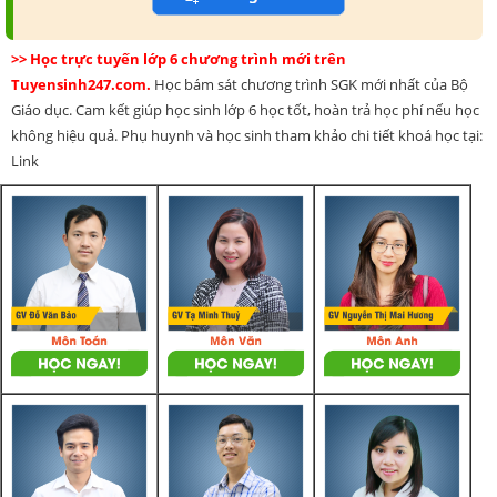
>> Học trực tuyến lớp 6 chương trình mới trên
Tuyensinh247.com.
Học bám sát chương trình SGK mới nhất của Bộ
Giáo dục. Cam kết giúp học sinh lớp 6 học tốt, hoàn trả học phí nếu học
không hiệu quả. Phụ huynh và học sinh tham khảo chi tiết khoá học tại:
Link