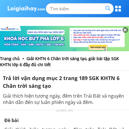
Trang chủ
Giải KHTN 6 Chân trời sáng tạo, giải bài tập SGK
KHTN lớp 6 đầy đủ chi tiết
Trả lời vận dụng mục 2 trang 189 SGK KHTN 6
Chân trời sáng tạo
Giải thích hiện tượng ngày, đêm trên Trái Đất và nguyên
nhân dẫn đến sự luân phiên ngày và đêm.
QUẢNG CÁO
Đề bài