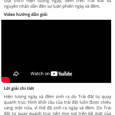
Giải thích hiện tượng ngày, đêm trên Trái Đất và
nguyên nhân dẫn đến sự luân phiên ngày và đêm.
Video hướng dẫn giải
Lời giải chi tiết
Hiện tượng ngày và đêm sinh ra do Trái đất tự quay
quanh trục: Hình khối cầu của trái đất luôn được chiếu
sáng một nửa, vì thế đã sinh ra ngày và đêm. Do Trái
đất tự quay quanh trục nên mọi nơi trên bề mặt của