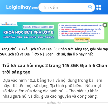
Trang chủ
Giải Lịch sử và Địa lí 6 Chân trời sáng tạo, giải bài tập
SGK Lịch sử và Địa lí lớp 6 | Soạn lịch sử, địa lí 6 hay nhất
Trả lời câu hỏi mục 2 trang 145 SGK Địa lí 6 Chân
trời sáng tạo
Dựa vào hình 10.2, bảng 10.1 và nội dung trong bài, em
hãy: - Kể tên một số dạng địa hình phổ biến. - Nêu một
số đặc điểm của dạng địa hình núi. - Cho biết sự khác
nhau giữa núi và đồi, giữa cao nguyên và đồng bằng.
QUẢNG CÁO