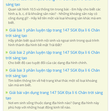
sáng tạo
Quan sát hình 10.5 và thông tin trong bài: - Em hãy cho biết các
hình a, b, c, d là khoảng sản nào? - Những khoáng sản này có
công dụng gì? - Hãy kể tên một vài loại khoáng sản khác mà em
biết.
Giải bài 1 phần luyện tập trang 147 SGK Địa lí 6 Chân
trời sáng tạo
Hãy phân biệt quá trình nội sinh và ngoại sinh trong quá trình
hình thành địa hình bề mặt Trái Đất?
Giải bài 2 phần luyện tập trang 147 SGK Địa lí 6 Chân
trời sáng tạo
Cho biết độ cao tuyệt đối của các dạng địa hình chính.
Giải bài 3 phần luyện tập trang 147 SGK Địa lí 6 Chân
trời sáng tạo
Tìm kiếm thông tin về hiệ trạng khai thác một số loại khoáng
sản mà em biết.
Giải bài vận dụng trang 147 SGK Địa lí 6 Chân trời sáng
tạo
Nơi em sinh sống thuộc dạng địa hình nào? Dạng địa hình này
phù hợp với những hoạt động kinh tế nào.