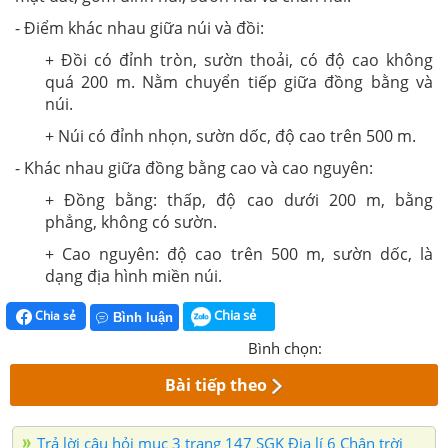
- Điểm khác nhau giữa núi và đồi:
+ Đồi có đỉnh tròn, sườn thoải, có độ cao không
quá 200 m. Nằm chuyển tiếp giữa đồng bằng và
núi.
+ Núi có đỉnh nhọn, sườn dốc, độ cao trên 500 m.
- Khác nhau giữa đồng bằng cao và cao nguyên:
+ Đồng bằng: thấp, độ cao dưới 200 m, bằng
phẳng, không có sườn.
+ Cao nguyên: độ cao trên 500 m, sườn dốc, là
dạng địa hình miền núi.
Chia sẻ
Chia sẻ
Bình luận
Bình chọn:
Bài tiếp theo
Trả lời câu hỏi mục 3 trang 147 SGK Địa lí 6 Chân trời