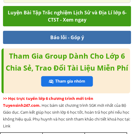
Luyện Bài Tập Trắc nghiệm Lịch Sử và Địa Lí lớp 6-
CTST - Xem ngay
Báo lỗi - Góp ý
Tham Gia Group Dành Cho Lớp 6
Chia Sẻ, Trao Đổi Tài Liệu Miễn Phí
>> Học trực tuyến lớp 6 chương trình mới trên
Tuyensinh247.com.
Học bám sát chương trình SGK mới nhất của Bộ
Giáo dục. Cam kết giúp học sinh lớp 6 học tốt, hoàn trả học phí nếu học
không hiệu quả. Phụ huynh và học sinh tham khảo chi tiết khoá học tại:
Link