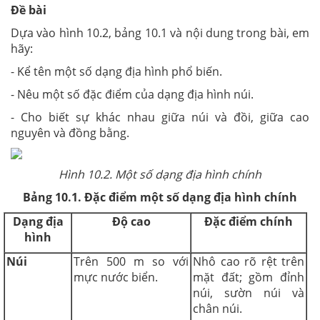
Đề bài
Dựa vào hình 10.2, bảng 10.1 và nội dung trong bài, em
hãy:
- Kể tên một số dạng địa hình phổ biến.
- Nêu một số đặc điểm của dạng địa hình núi.
- Cho biết sự khác nhau giữa núi và đồi, giữa cao
nguyên và đồng bằng.
Hình 10.2. Một số dạng địa hình chính
Bảng 10.1. Đặc điểm một số dạng địa hình chính
Dạng địa
Độ cao
Đặc điểm chính
hình
Núi
Trên 500 m so với
Nhô cao rõ rệt trên
mực nước biển.
mặt đất; gồm đỉnh
núi, sườn núi và
chân núi.