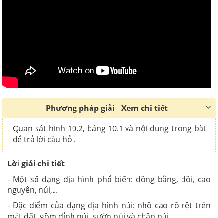
Phương pháp giải - Xem chi tiết
Quan sát hình 10.2, bảng 10.1 và nội dung trong bài
để trả lời câu hỏi.
Lời giải chi tiết
- Một số dạng địa hình phổ biến: đồng bằng, đồi, cao
nguyên, núi,...
- Đặc điểm của dạng địa hình núi: nhô cao rõ rệt trên
mặt đất, gồm đỉnh núi, sườn núi và chân núi.