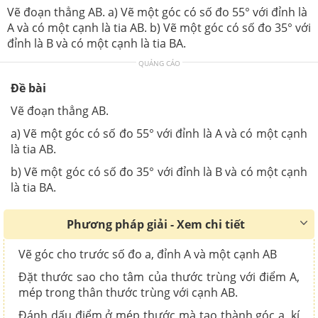
Vẽ đoạn thẳng AB. a) Vẽ một góc có số đo 55° với đỉnh là
A và có một cạnh là tia AB. b) Vẽ một góc có số đo 35° với
đỉnh là B và có một cạnh là tia BA.
QUẢNG CÁO
Đề bài
Vẽ đoạn thẳng AB.
a) Vẽ một góc có số đo 55° với đỉnh là A và có một cạnh
là tia AB.
b) Vẽ một góc có số đo 35° với đỉnh là B và có một cạnh
là tia BA.
Phương pháp giải - Xem chi tiết
Vẽ góc cho trước số đo a, đỉnh A và một cạnh AB
Đặt thước sao cho tâm của thước trùng với điểm A,
mép trong thân thước trùng với cạnh AB.
Đánh dấu điểm ở mép thước mà tạo thành góc a, kí