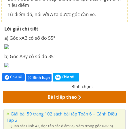
hiệu điểm
Từ điểm đó, nối với A ta được góc cần vẽ.
Lời giải chi tiết
a) Góc xAB có số đo 55°
b) Góc ABy có số đo 35°
Chia sẻ
Chia sẻ
Bình luận
Bình chọn:
Bài tiếp theo
Giải bài 59 trang 102 sách bài tập Toán 6 – Cánh Diều
Tập 2
Quan sát Hình 43, đọc tên các điểm: a) Nằm trong góc uAv b)