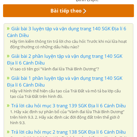
Bài tiếp theo
Giải bài 3 luyện tập và vận dụng trang 140 SGK Địa lí 6
Cánh Diều
Hãy tìm kiếm thông tin trả lời cho câu hỏi: Trước khi núi lửa hoạt
động thường có những dấu hiệu nào?
Giải bài 2 phần luyện tập và vận dụng trang 140 SGK
Địa lí 6 Cánh Diều
Vì sao có tên gọi "Vành đai lửa Thái Bình Dương"?
Giải bài 1 phần luyện tập và vận dụng trang 140 SGK
Địa lí 6 Cánh Diều
Hãy vẽ hình thể hiện cấu tạo của Trái Đất và mô tả ba lớp cấu
tạo của Trái Đất trên hình đó.
Trả lời câu hỏi mục 3 trang 139 SGK Địa lí 6 Cánh Diều
1. Hãy xác định sự phân bố của “Vành đai lửa Thái Bình Dương”
trên hình 9.3. 2. Hãy xác định các đới động đất trên thế giới ở
hình 9.3.
Trả lời câu hỏi mục 2 trang 138 SGK Địa lí 6 Cánh Diều