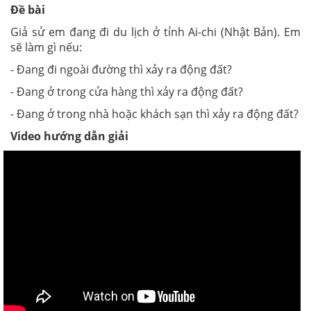
Đề bài
Giả sử em đang đi du lịch ở tỉnh Ai-chi (Nhật Bản). Em
sẽ làm gì nếu:
- Đang đi ngoài đường thì xảy ra động đất?
- Đang ở trong cửa hàng thì xảy ra động đất?
- Đang ở trong nhà hoặc khách sạn thì xảy ra động đất?
Video hướng dẫn giải