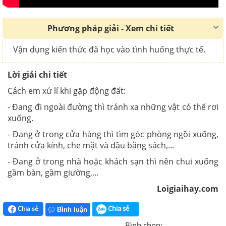
Phương pháp giải - Xem chi tiết
Vận dụng kiến thức đã học vào tình huống thực tế.
Lời giải chi tiết
Cách em xử lí khi gặp động đất:
- Đang đi ngoài đường thì tránh xa những vật có thể rơi
xuống.
- Đang ở trong cửa hàng thì tìm góc phòng ngồi xuống,
tránh cửa kính, che mặt và đầu bằng sách,...
- Đang ở trong nhà hoặc khách sạn thì nên chui xuống
gầm bàn, gầm giường,...
Loigiaihay.com
Chia sẻ
Chia sẻ
Bình luận
Bình chọn: