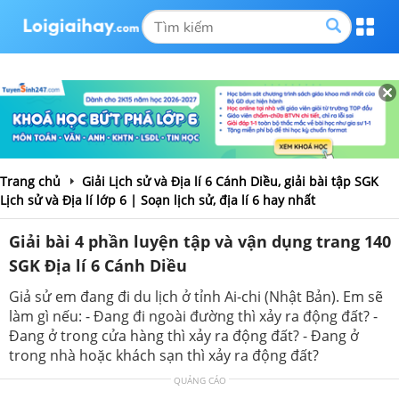
Trang chủ
Giải Lịch sử và Địa lí 6 Cánh Diều, giải bài tập SGK
Lịch sử và Địa lí lớp 6 | Soạn lịch sử, địa lí 6 hay nhất
Giải bài 4 phần luyện tập và vận dụng trang 140
SGK Địa lí 6 Cánh Diều
Giả sử em đang đi du lịch ở tỉnh Ai-chi (Nhật Bản). Em sẽ
làm gì nếu: - Đang đi ngoài đường thì xảy ra động đất? -
Đang ở trong cửa hàng thì xảy ra động đất? - Đang ở
trong nhà hoặc khách sạn thì xảy ra động đất?
QUẢNG CÁO