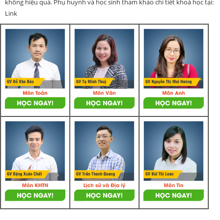
không hiệu quả. Phụ huynh và học sinh tham khảo chi tiết khoá học tại:
Link