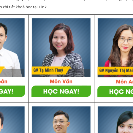
chi tiết khoá học tại: Link