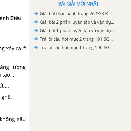
BÀI GIẢI MỚI NHẤT
Giải bài thực hành trang 26 SGK Địa lí 6 Cánh diều
 Cánh Diều
Giải bài 2 phần luyện tập và vận dụng trang 191 SGK Địa lí 6 Cánh diều
Giải bài 1 phần luyện tập và vận dụng trang 191 SGK Địa lí 6 Cánh diều
Trả lời câu hỏi mục 2 trang 191 SGK Địa lí 6 Cánh diều
Trả lời câu hỏi mục 1 trang 190 SGK Địa lí 6 Cánh diều
ng xảy ra ở
năng lượng
tạo,...
,...
 ghề.
 không sâu