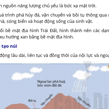
n nguồn năng lượng chủ yếu là bức xạ mặt trời.
uá trình phá hủy đá, vận chuyển và bồi tụ thông qua
 hà, sóng biển và hoạt động sống của sinh vật.
ổi bề mặt địa hình Trái Đất, hình thành nên các dạn
 xu hướng xan bằng bề mặt địa hình.
 tạo núi
động lâu dài, liên tục và đồng thời của nội lực và ngoạ