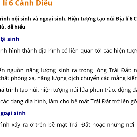
 lí 6 Cánh Diều
rình nội sinh và ngoại sinh. Hiện tượng tạo núi Địa lí 6
đủ, dễ hiểu
nội sinh
rình hình thành địa hình có liên quan tới các hiện tượ
ến nguồn năng lượng sinh ra trong lòng Trái Đất: 
hất phóng xạ, năng lượng dịch chuyển các mảng kiến 
á trình tạo núi, hiện tượng núi lửa phun trào, động đất
các dạng địa hình, làm cho bề mặt Trái Đất trở lên gồ
ngoại sinh
trình xảy ra ở trên bề mặt Trái Đất hoặc những nơi