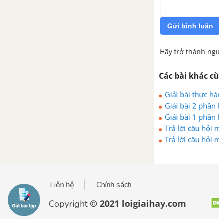
Gửi bình luận
Hãy trở thành ngư
Các bài khác c
Giải bài thực hà
Giải bài 2 phần
Giải bài 1 phần
Trả lời câu hỏi 
Trả lời câu hỏi 
Liên hệ
Chính sách
2021 loigiaihay.com
Copyright ©