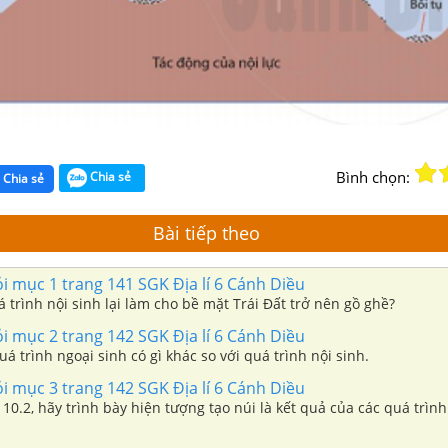
Bình chọn:
Chia sẻ
Chia sẻ
Bài tiếp theo
ỏi mục 1 trang 141 SGK Địa lí 6 Cánh Diều
á trình nội sinh lại làm cho bề mặt Trái Đất trở nên gồ ghề?
ỏi mục 2 trang 142 SGK Địa lí 6 Cánh Diều
uá trình ngoại sinh có gì khác so với quá trình nội sinh.
ỏi mục 3 trang 142 SGK Địa lí 6 Cánh Diều
10.2, hãy trình bày hiện tượng tạo núi là kết quả của các quá trình