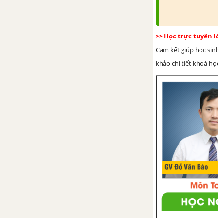
>> Học trực tuyến 
Cam kết giúp học sin
khảo chi tiết khoá học