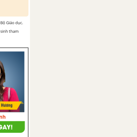
Bộ Giáo dục.
 sinh tham