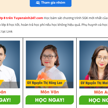
lớp 8 trên Tuyensinh247.com
Học bám sát chương trình SGK mới nhất của 
h lớp 8 học tốt, hoàn trả học phí nếu học không hiệu quả. Phụ huynh và học
 tại: Link