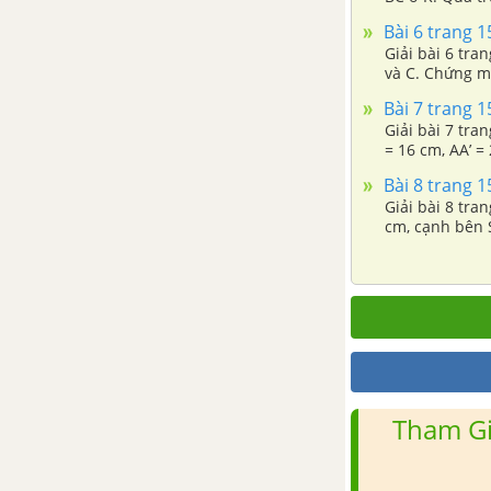
Bài 6 trang 1
Giải bài 6 tra
và C. Chứng mi
Bài 7 trang 1
Giải bài 7 tra
= 16 cm, AA’ = 
Bài 8 trang 1
Giải bài 8 tra
cm, cạnh bên 
Tham Gi