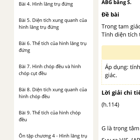
ABG bằng S.
Bài 4. Hình lăng trụ đứng
Đề bài
Bài 5. Diện tích xung quanh của
Trong tam giác 
hình lăng trụ đứng
Tính diện tích 
Bài 6. Thể tích của hình lăng trụ
đứng
Áp dụng: tính
Bài 7. Hình chóp đều và hình
chóp cụt đều
giác.
Bài 8. Diện tích xung quanh của
Lời giải chi ti
hình chóp đều
(h.114)
Bài 9. Thể tích của hình chóp
đều
G là trọng tâm
Ôn tập chương 4 - Hình lăng trụ
Suy ra \({S_{AB