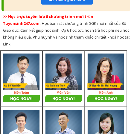
>> Học trực tuyến lớp 6 chương trình mới trên
Tuyensinh247.com.
Học bám sát chương trình SGK mới nhất của Bộ
Giáo dục. Cam kết giúp học sinh lớp 6 học tốt, hoàn trả học phí nếu học
không hiệu quả. Phụ huynh và học sinh tham khảo chi tiết khoá học tại:
Link