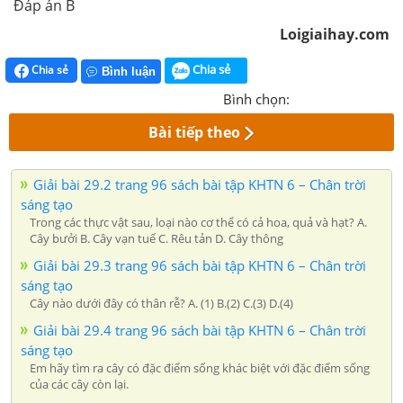
Đáp án B
Loigiaihay.com
Chia sẻ
Chia sẻ
Bình luận
Bình chọn:
Bài tiếp theo
Giải bài 29.2 trang 96 sách bài tập KHTN 6 – Chân trời
sáng tạo
Trong các thực vật sau, loại nào cơ thể có cả hoa, quả và hạt? A.
Cây bưởi B. Cây vạn tuế C. Rêu tản D. Cây thông
Giải bài 29.3 trang 96 sách bài tập KHTN 6 – Chân trời
sáng tạo
Cây nào dưới đây có thân rễ? A. (1) B.(2) C.(3) D.(4)
Giải bài 29.4 trang 96 sách bài tập KHTN 6 – Chân trời
sáng tạo
Em hãy tìm ra cây có đặc điểm sống khác biệt với đặc điểm sống
của các cây còn lại.