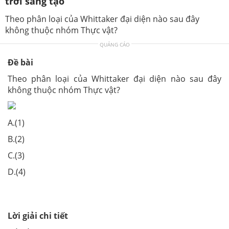
trời sáng tạo
Theo phân loại của Whittaker đại diện nào sau đây
không thuộc nhóm Thực vật?
QUẢNG CÁO
Đề bài
Theo phân loại của Whittaker đại diện nào sau đây
không thuộc nhóm Thực vật?
A.(1)
B.(2)
C.(3)
D.(4)
Lời giải chi tiết