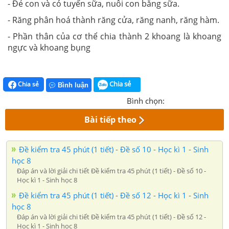
- Đẻ con và có tuyến sữa, nuôi con bằng sữa.
- Răng phân hoá thành răng cửa, răng nanh, răng hàm.
- Phần thân của cơ thể chia thành 2 khoang là khoang
ngực và khoang bụng
Chia sẻ
Chia sẻ
Bình luận
Bình chọn:
Bài tiếp theo
Đề kiểm tra 45 phút (1 tiết) - Đề số 10 - Học kì 1 - Sinh
học 8
Đáp án và lời giải chi tiết Đề kiểm tra 45 phút (1 tiết) - Đề số 10 -
Học kì 1 - Sinh học 8
Đề kiểm tra 45 phút (1 tiết) - Đề số 12 - Học kì 1 - Sinh
học 8
Đáp án và lời giải chi tiết Đề kiểm tra 45 phút (1 tiết) - Đề số 12 -
Học kì 1 - Sinh học 8