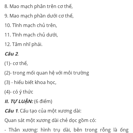
8. Mao mạch phân trên cơ thể,
9. Mao mạch phần dưới cơ thể,
10. Tĩnh mạch chủ trên,
11. Tĩnh mạch chủ dưới,
12. Tâm nhĩ phái.
Câu 2
.
(1)- cơ thể,
(2)- trong mối quan hệ với môi trường
(3) - hiểu biết khoa học,
(4)- có ý thức
II. TỰ LUẬN:
(6 điểm)
Câu 1
. Cấu tạo của một xương dài:
Quan sát một xương dài chẻ dọc gồm có:
- Thân xương: hình trụ dài, bên trong rỗng là ống