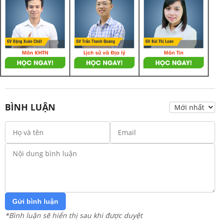
BÌNH LUẬN
Gửi bình luận
*Bình luận sẽ hiển thị sau khi được duyệt