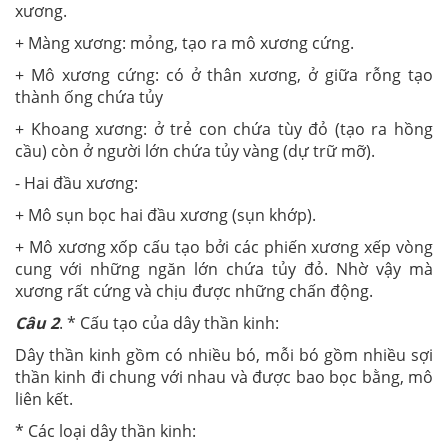
xương.
+ Màng xương: mỏng, tạo ra mô xương cứng.
+ Mô xương cứng: có ở thân xương, ở giữa rỗng tạo
thành ống chứa tủy
+ Khoang xương: ở trẻ con chứa tùy đỏ (tạo ra hồng
cầu) còn ở người lớn chứa tủy vàng (dự trữ mỡ).
- Hai đầu xương:
+ Mô sụn bọc hai đầu xương (sụn khớp).
+ Mô xương xốp cấu tạo bởi các phiến xương xếp vòng
cung với những ngăn lớn chứa tủy đỏ. Nhờ vậy mà
xương rất cứng và chịu được những chấn động.
Câu 2
. * Cấu tạo của dây thần kinh:
Dây thần kinh gồm có nhiều bó, mỗi bó gồm nhiều sợi
thần kinh đi chung với nhau và được bao bọc bằng, mô
liên kết.
* Các loại dây thần kinh: