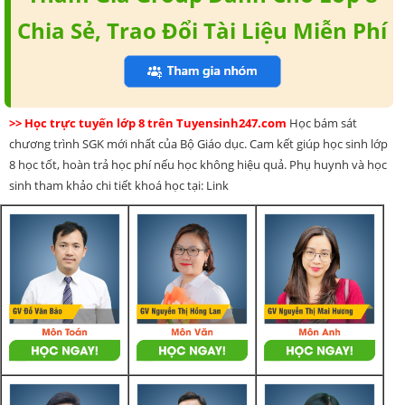
Chia Sẻ, Trao Đổi Tài Liệu Miễn Phí
>> Học trực tuyến lớp 8 trên Tuyensinh247.com
Học bám sát
chương trình SGK mới nhất của Bộ Giáo dục. Cam kết giúp học sinh lớp
8 học tốt, hoàn trả học phí nếu học không hiệu quả. Phụ huynh và học
sinh tham khảo chi tiết khoá học tại: Link