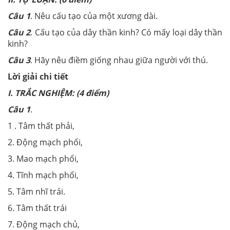
Câu 1
. Nêu cấu tạo của một xương dài.
Câu 2
. Cấu tạo của dây thần kinh? Có mấy loại dây thần
kinh?
Câu 3
. Hãy nêu điềm giống nhau giữa người với thú.
Lời giải chi tiết
I. TRẮC NGHIỆM: (4 điểm)
Câu 1
.
1 . Tâm thất phải,
2. Động mạch phổi,
3. Mao mạch phổi,
4. Tĩnh mạch phổi,
5. Tâm nhĩ trái.
6. Tâm thất trái
7. Động mạch chủ,