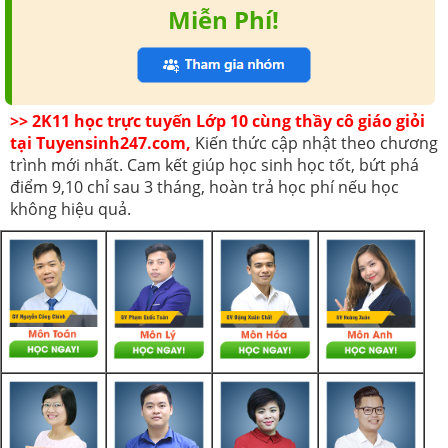
Miễn Phí!
>> 2K11 học trực tuyến Lớp 10 cùng thầy cô giáo giỏi
tại Tuyensinh247.com,
Kiến thức cập nhật theo chương
trình mới nhất. Cam kết giúp học sinh học tốt, bứt phá
điểm 9,10 chỉ sau 3 tháng, hoàn trả học phí nếu học
không hiệu quả.