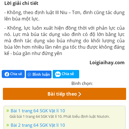
Lời giải chi tiết
- Không, theo định luật III Niu – Tơn, đinh cũng tác dụng
lên búa một lực.
- Không, lực luôn xuất hiện đồng thời với phản lực của
nó. Lực mà búa tác dụng vào đinh có độ lớn bằng lực
mà đinh tác dụng vào búa nhưng do khối lượng của
búa lớn hơn nhiều lần nên gia tốc thu được không đáng
kể - búa gần như đứng yên
Loigiaihay.com
Chia sẻ
Chia sẻ
Bình luận
Bình chọn:
Bài tiếp theo
Bài 1 trang 64 SGK Vật lí 10
Giải bài 1 trang 64 SGK Vật lí 10. Phát biểu định luật Niutơn.
Bài 2 trang 64 SGK Vật lí 10