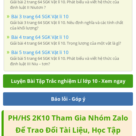
Giải bài 2 trang 64 SGK Vật lí 10. Phát biểu và viết hệ thức của
định luật II Niutơn ?
Bài 3 trang 64 SGK Vật lí 10
Giải bài 3 trang 64 SGK Vật lí 10. Nêu định nghĩa và các tính chất
của khối lượng?
Bài 4 trang 64 SGK Vật lí 10
Giải bài 4 trang 64 SGK Vật lí 10. Trọng lượng của một vật là gì?
Bài 5 trang 64 SGK Vật lí 10
Giải bài 5 trang 64 SGK Vật lí 10. Phát biểu và viết hệ thức của
định luật III Niu – tơn?
Luyện Bài Tập Trắc nghiệm Lí lớp 10 - Xem ngay
Báo lỗi - Góp ý
PH/HS 2K10 Tham Gia Nhóm Zalo
Để Trao Đổi Tài Liệu, Học Tập