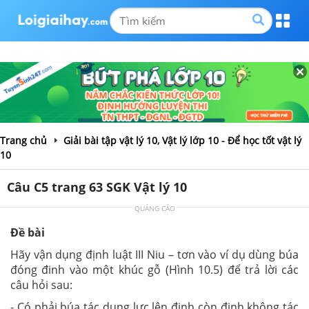
Trang chủ
Giải bài tập vật lý 10, Vật lý lớp 10 - Để học tốt vật lý
10
Câu C5 trang 63 SGK Vật lý 10
QUẢNG CÁO
Đề bài
Hãy vận dụng định luật III Niu – tơn vào ví dụ dùng búa
đóng đinh vào một khúc gỗ (Hình 10.5) để trả lời các
câu hỏi sau:
- Có phải búa tác dụng lực lên đinh còn đinh không tác