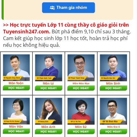
>> Học trực tuyến Lớp 11 cùng thầy cô giáo giỏi trên
Tuyensinh247.com.
Bứt phá điểm 9,10 chỉ sau 3 tháng.
Cam kết giúp học sinh lớp 11 học tốt, hoàn trả học phí
nếu học không hiệu quả.