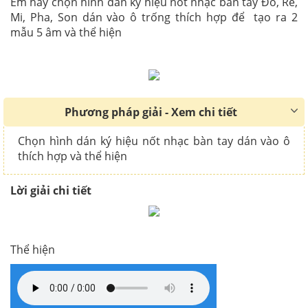
Em hãy chọn hình dán ký hiệu nốt nhạc bàn tay Đô, Rê,
Mi, Pha, Son dán vào ô trống thích hợp để tạo ra 2
mẫu 5 âm và thể hiện
Phương pháp giải - Xem chi tiết
Chọn hình dán ký hiệu nốt nhạc bàn tay dán vào ô
thích hợp và thể hiện
Lời giải chi tiết
Thể hiện