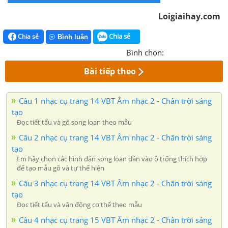
Loigiaihay.com
Chia sẻ
Chia sẻ
Bình luận
Bình chọn:
Bài tiếp theo
Câu 1 nhạc cụ trang 14 VBT Âm nhạc 2 - Chân trời sáng
tạo
Đọc tiết tấu và gõ song loan theo mẫu
Câu 2 nhạc cụ trang 14 VBT Âm nhạc 2 - Chân trời sáng
tạo
Em hãy chọn các hình dán song loan dán vào ô trống thích hợp
để tạo mẫu gõ và tự thể hiện
Câu 3 nhạc cụ trang 14 VBT Âm nhạc 2 - Chân trời sáng
tạo
Đọc tiết tấu và vận động cơ thể theo mẫu
Câu 4 nhạc cụ trang 15 VBT Âm nhạc 2 - Chân trời sáng