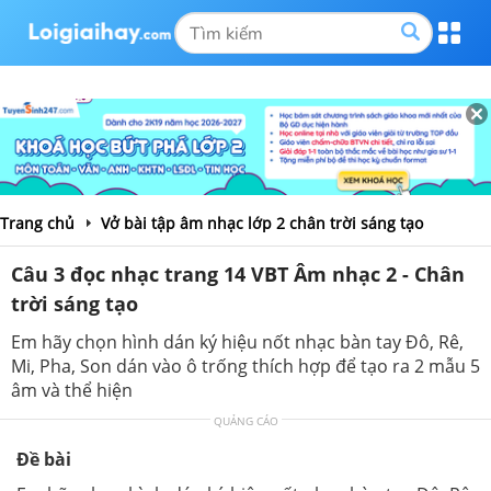
Trang chủ
Vở bài tập âm nhạc lớp 2 chân trời sáng tạo
Câu 3 đọc nhạc trang 14 VBT Âm nhạc 2 - Chân
trời sáng tạo
Em hãy chọn hình dán ký hiệu nốt nhạc bàn tay Đô, Rê,
Mi, Pha, Son dán vào ô trống thích hợp để tạo ra 2 mẫu 5
âm và thể hiện
QUẢNG CÁO
Đề bài