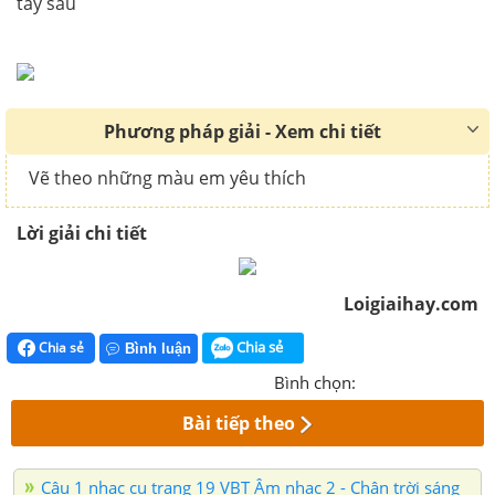
tay sau
Phương pháp giải - Xem chi tiết
Vẽ theo những màu em yêu thích
Lời giải chi tiết
Loigiaihay.com
Chia sẻ
Chia sẻ
Bình luận
Bình chọn:
Bài tiếp theo
Câu 1 nhạc cụ trang 19 VBT Âm nhạc 2 - Chân trời sáng