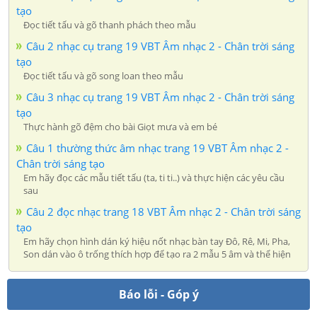
tạo
Đọc tiết tấu và gõ thanh phách theo mẫu
Câu 2 nhạc cụ trang 19 VBT Âm nhạc 2 - Chân trời sáng
tạo
Đọc tiết tấu và gõ song loan theo mẫu
Câu 3 nhạc cụ trang 19 VBT Âm nhạc 2 - Chân trời sáng
tạo
Thực hành gõ đệm cho bài Giọt mưa và em bé
Câu 1 thường thức âm nhạc trang 19 VBT Âm nhạc 2 -
Chân trời sáng tạo
Em hãy đọc các mẫu tiết tấu (ta, ti ti..) và thực hiện các yêu cầu
sau
Câu 2 đọc nhạc trang 18 VBT Âm nhạc 2 - Chân trời sáng
tạo
Em hãy chọn hình dán ký hiệu nốt nhạc bàn tay Đô, Rê, Mi, Pha,
Son dán vào ô trống thích hợp để tạo ra 2 mẫu 5 âm và thể hiện
Báo lỗi - Góp ý