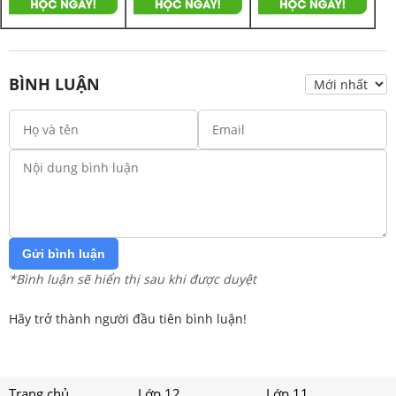
BÌNH LUẬN
Gửi bình luận
*Bình luận sẽ hiển thị sau khi được duyệt
Hãy trở thành người đầu tiên bình luận!
Trang chủ
Lớp 12
Lớp 11