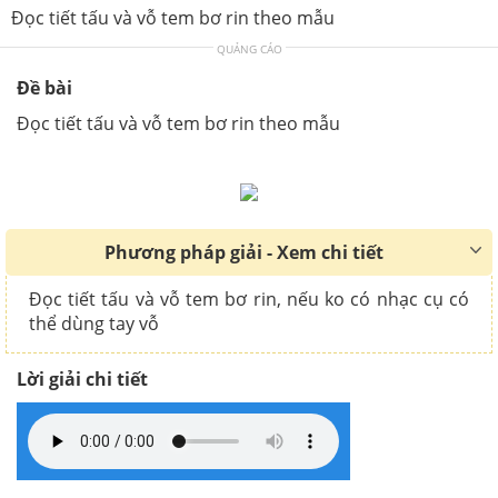
Đọc tiết tấu và vỗ tem bơ rin theo mẫu
QUẢNG CÁO
Đề bài
Đọc tiết tấu và vỗ tem bơ rin theo mẫu
Phương pháp giải - Xem chi tiết
Đọc tiết tấu và vỗ tem bơ rin, nếu ko có nhạc cụ có
thể dùng tay vỗ
Lời giải chi tiết