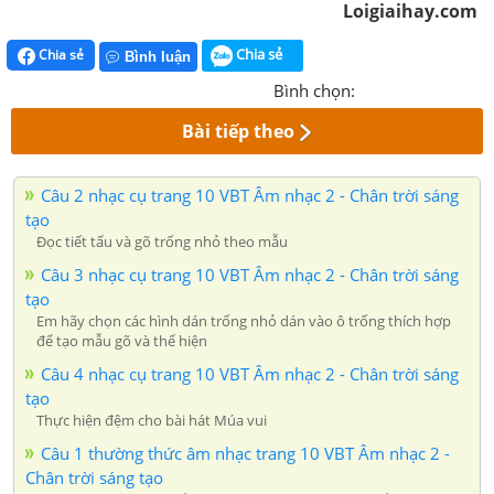
Loigiaihay.com
Chia sẻ
Chia sẻ
Bình luận
Bình chọn:
Bài tiếp theo
Câu 2 nhạc cụ trang 10 VBT Âm nhạc 2 - Chân trời sáng
tạo
Đọc tiết tấu và gõ trống nhỏ theo mẫu
Câu 3 nhạc cụ trang 10 VBT Âm nhạc 2 - Chân trời sáng
tạo
Em hãy chọn các hình dán trống nhỏ dán vào ô trống thích hợp
để tạo mẫu gõ và thể hiện
Câu 4 nhạc cụ trang 10 VBT Âm nhạc 2 - Chân trời sáng
tạo
Thực hiện đệm cho bài hát Múa vui
Câu 1 thường thức âm nhạc trang 10 VBT Âm nhạc 2 -
Chân trời sáng tạo