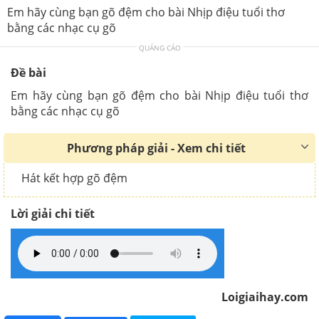
Em hãy cùng bạn gõ đệm cho bài Nhịp điệu tuổi thơ
bằng các nhạc cụ gõ
QUẢNG CÁO
Đề bài
Em hãy cùng bạn gõ đệm cho bài Nhịp điệu tuổi thơ
bằng các nhạc cụ gõ
Phương pháp giải - Xem chi tiết
Hát kết hợp gõ đệm
Lời giải chi tiết
Loigiaihay.com