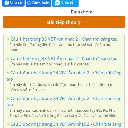
Chia sẻ
Chia sẻ
Bình luận
Bình chọn:
Bài tiếp theo
Câu 1 hát trang 33 VBT Âm nhạc 2 - Chân trời sáng tạo
Em hãy tìm đường đến biểu cảm phù hợp khi hát bài Em học
nhạc
Câu 2 hát trang 33 VBT Âm nhạc 2 - Chân trời sáng tạo
Em hãy hát lại bài Em học nhạc và giải ô chữ sau:
Câu 1 đọc nhạc trang 34 VBT Âm nhạc 2 - Chân trời sáng
tạo
Em hãy đọc tiết tấu và sau đó đọc nhạc theo kí hiệu nốt nhạc
bàn tay với mẫu sau:
Câu 2 đọc nhạc trang 34 VBT Âm nhạc 2 - Chân trời sáng
tạo
Em hãy chọn các hình dán kí hiệu nốt nhạc bàn tay Đô, Rê, Pha,
Son, La, Đố dán vào ô trống để tạo hai mẫu 5 âm và tự thể hiện.
Câu 3 đọc nhạc trang 34 VBT Âm nhạc 2 - Chân trời sáng