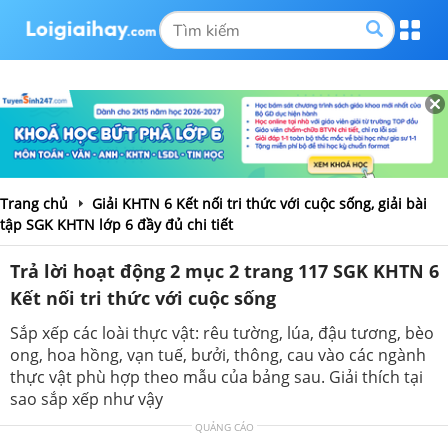
Trang chủ
Giải KHTN 6 Kết nối tri thức với cuộc sống, giải bài
tập SGK KHTN lớp 6 đầy đủ chi tiết
Trả lời hoạt động 2 mục 2 trang 117 SGK KHTN 6
Kết nối tri thức với cuộc sống
Sắp xếp các loài thực vật: rêu tường, lúa, đậu tương, bèo
ong, hoa hồng, vạn tuế, bưởi, thông, cau vào các ngành
thực vật phù hợp theo mẫu của bảng sau. Giải thích tại
sao sắp xếp như vậy
QUẢNG CÁO