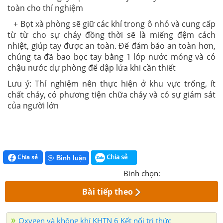
toàn cho thí nghiệm
+ Bọt xà phòng sẽ giữ các khí trong ô nhỏ và cung cấp
từ từ cho sự cháy đồng thời sẽ là miếng đệm cách
nhiệt, giúp tay được an toàn. Để đảm bảo an toàn hơn,
chúng ta đã bao bọc tay bằng 1 lớp nước mỏng và có
chậu nước dự phòng để dập lửa khi cần thiết
Lưu ý: Thí nghiệm nên thực hiện ở khu vực trống, ít
chất cháy, có phương tiện chữa cháy và có sự giám sát
của người lớn
Chia sẻ
Chia sẻ
Bình luận
Bình chọn:
Bài tiếp theo
Oxygen và không khí KHTN 6 Kết nối tri thức