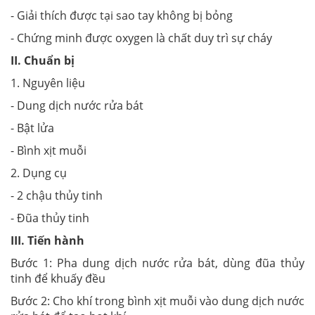
- Giải thích được tại sao tay không bị bỏng
- Chứng minh được oxygen là chất duy trì sự cháy
II. Chuẩn bị
1. Nguyên liệu
- Dung dịch nước rửa bát
- Bật lửa
- Bình xịt muỗi
2. Dụng cụ
- 2 chậu thủy tinh
- Đũa thủy tinh
III. Tiến hành
Bước 1: Pha dung dịch nước rửa bát, dùng đũa thủy
tinh để khuấy đều
Bước 2: Cho khí trong bình xịt muỗi vào dung dịch nước