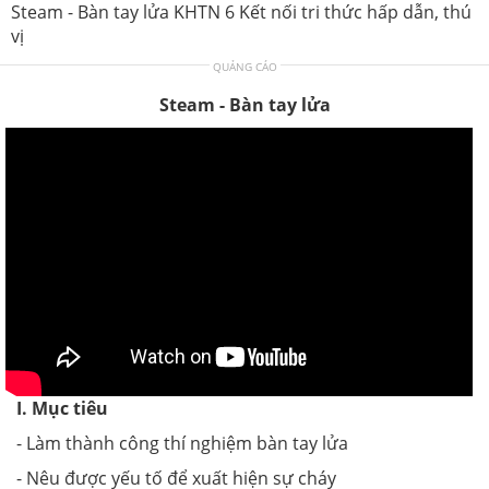
Steam - Bàn tay lửa KHTN 6 Kết nối tri thức hấp dẫn, thú
vị
QUẢNG CÁO
Steam - Bàn tay lửa
I. Mục tiêu
- Làm thành công thí nghiệm bàn tay lửa
- Nêu được yếu tố để xuất hiện sự cháy