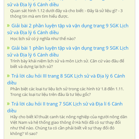
sử và Địa lý 6 Cánh diều
Quan sát hình 1.12 dưới đây và cho biết: - Đây là sử liệu gì? - 3
thông tin mà em tìm hiểu được.
Giải bài 2 phần luyện tập và vận dụng trang 9 SGK Lịch
sử và Địa lý 6 Cánh diều
Học lịch sử có ý nghĩa như thế nào?
Giải bài 1 phần luyện tập và vận dụng trang 9 SGK Lịch
sử và Địa lý 6 Cánh diều
Trình bày khái niệm lịch sử và môn Lịch sử. Căn cứ vào đâu để
biết và dựng lại lịch sử?
Trả lời câu hỏi III trang 8 SGK Lịch sử và Địa lý 6 Cánh
diều
Phân biệt các loại tư liệu lịch sử trong các hình từ 1.8 đến 1.11.
Trong các loại tư liệu trên đâu là tư liệu gốc?
Trả lời câu hỏi II trang 7 SGK Lịch sử và Địa lí 6 Cánh
diều
Hãy cho biết kĩ thuật canh tác nông nghiệp của người nông dân
Việt Nam và hệ thống giao thông ở Hà Nội đã có sự thay đổi
như thế nào. Chúng ta có cần phải biết về sự thay đổi đó
không? Vì sao?