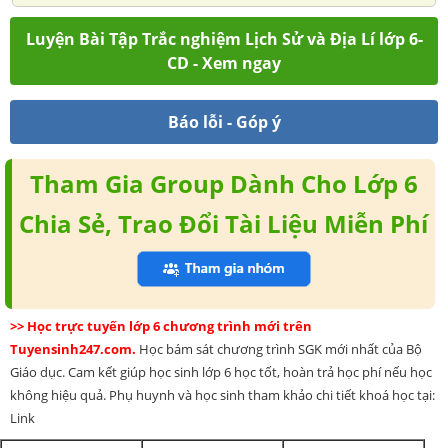
Luyện Bài Tập Trắc nghiệm Lịch Sử và Địa Lí lớp 6-
CD - Xem ngay
Báo lỗi - Góp ý
Tham Gia Group Dành Cho Lớp 6
Chia Sẻ, Trao Đổi Tài Liệu Miễn Phí
>> Học trực tuyến lớp 6 chương trình mới trên
Tuyensinh247.com.
Học bám sát chương trình SGK mới nhất của Bộ
Giáo dục. Cam kết giúp học sinh lớp 6 học tốt, hoàn trả học phí nếu học
không hiệu quả. Phụ huynh và học sinh tham khảo chi tiết khoá học tại:
Link