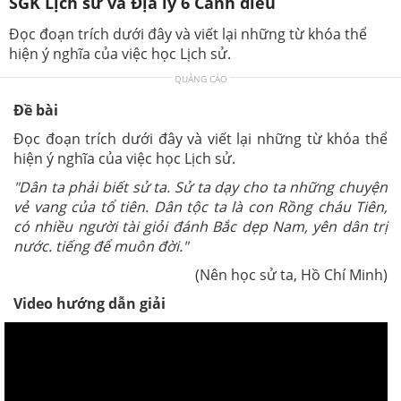
SGK Lịch sử và Địa lý 6 Cánh diều
Đọc đoạn trích dưới đây và viết lại những từ khóa thể
hiện ý nghĩa của việc học Lịch sử.
QUẢNG CÁO
Đề bài
Đọc đoạn trích dưới đây và viết lại những từ khóa thể
hiện ý nghĩa của việc học Lịch sử.
"Dân ta phải biết sử ta. Sử ta dạy cho ta những chuyện
vẻ vang của tổ tiên. Dân tộc ta là con Rồng cháu Tiên,
có nhiều người tài giỏi đánh Bắc dẹp Nam, yên dân trị
nước. tiếng để muôn đời."
(Nên học sử ta, Hồ Chí Minh)
Video hướng dẫn giải