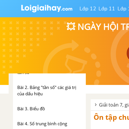
Bài 8. Các trường hợp bằng
Lớp 12
Lớp 11
Lớp 
nhau của tam giác vuông
Ôn tập chương II: Tam giác
💥 NGÀY HỘI T
PHẦN ĐẠI SỐ - TOÁN 7 TẬP 2
CHƯƠNG III. THỐNG KÊ
Bài 1. Thu thập số liệu thống kê,
tần số
Bài 2. Bảng "tần số" các giá trị
của dấu hiệu
Giải toán 7, g
Bài 3. Biểu đồ
Ôn tập chư
Bài 4. Số trung bình cộng