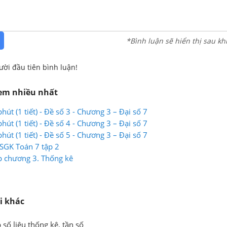
*Bình luận sẽ hiển thị sau kh
ười đầu tiên bình luận!
xem nhiều nhất
hút (1 tiết) - Đề số 3 - Chương 3 – Đại số 7
hút (1 tiết) - Đề số 4 - Chương 3 – Đại số 7
hút (1 tiết) - Đề số 5 - Chương 3 – Đại số 7
 SGK Toán 7 tập 2
p chương 3. Thống kê
i khác
 số liệu thống kê, tần số