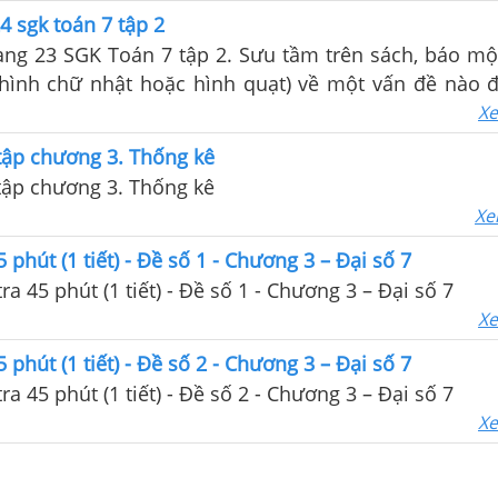
4 sgk toán 7 tập 2
rang 23 SGK Toán 7 tập 2. Sưu tầm trên sách, báo mộ
 hình chữ nhật hoặc hình quạt) về một vấn đề nào 
Xe
tập chương 3. Thống kê
tập chương 3. Thống kê
Xe
 phút (1 tiết) - Đề số 1 - Chương 3 – Đại số 7
Giải Đề kiểm tra 45 phút (1 tiết) - Đề số 1 - Chương 3 – Đại số 7
Xe
 phút (1 tiết) - Đề số 2 - Chương 3 – Đại số 7
Giải Đề kiểm tra 45 phút (1 tiết) - Đề số 2 - Chương 3 – Đại số 7
Xe