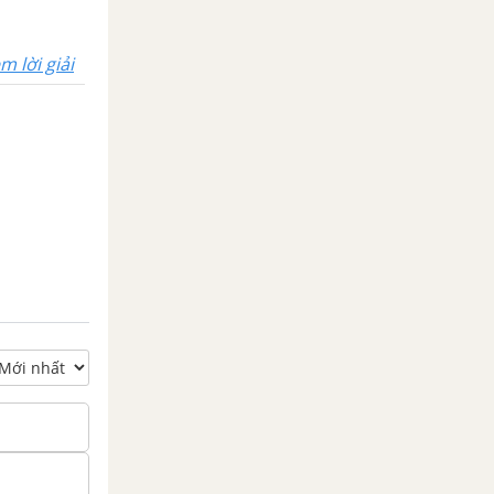
m lời giải