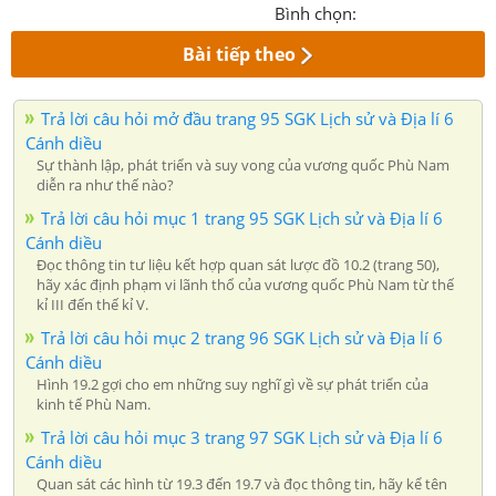
Bình chọn:
Bài tiếp theo
Trả lời câu hỏi mở đầu trang 95 SGK Lịch sử và Địa lí 6
Cánh diều
Sự thành lập, phát triển và suy vong của vương quốc Phù Nam
diễn ra như thế nào?
Trả lời câu hỏi mục 1 trang 95 SGK Lịch sử và Địa lí 6
Cánh diều
Đọc thông tin tư liệu kết hợp quan sát lược đồ 10.2 (trang 50),
hãy xác định phạm vi lãnh thổ của vương quốc Phù Nam từ thế
kỉ III đến thế kỉ V.
Trả lời câu hỏi mục 2 trang 96 SGK Lịch sử và Địa lí 6
Cánh diều
Hình 19.2 gợi cho em những suy nghĩ gì về sự phát triển của
kinh tế Phù Nam.
Trả lời câu hỏi mục 3 trang 97 SGK Lịch sử và Địa lí 6
Cánh diều
Quan sát các hình từ 19.3 đến 19.7 và đọc thông tin, hãy kể tên