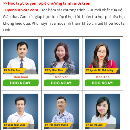
>> Học trực tuyến lớp 6 chương trình mới trên
Tuyensinh247.com.
Học bám sát chương trình SGK mới nhất của Bộ
Giáo dục. Cam kết giúp học sinh lớp 6 học tốt, hoàn trả học phí nếu học
không hiệu quả. Phụ huynh và học sinh tham khảo chi tiết khoá học tại:
Link