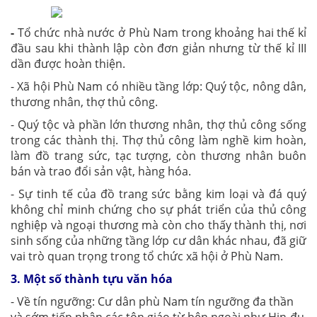
-
Tổ chức nhà nước ở Phù Nam trong khoảng hai thế kỉ
đầu sau khi thành lập còn đơn giản nhưng từ thế kỉ III
dần được hoàn thiện.
- Xã hội Phù Nam có nhiều tầng lớp: Quý tộc, nông dân,
thương nhân, thợ thủ công.
- Quý tộc và phần lớn thương nhân, thợ thủ công sống
trong các thành thị. Thợ thủ công làm nghề kim hoàn,
làm đồ trang sức, tạc tượng, còn thương nhân buôn
bán và trao đổi sản vật, hàng hóa.
- Sự tinh tế của đồ trang sức bằng kim loại và đá quý
không chỉ minh chứng cho sự phát triển của thủ công
nghiệp và ngoại thương mà còn cho thấy thành thị, nơi
sinh sống của những tầng lớp cư dân khác nhau, đã giữ
vai trò quan trọng trong tổ chức xã hội ở Phù Nam.
3. Một số thành tựu văn hóa
- Về tín ngưỡng: Cư dân phù Nam tín ngưỡng đa thần
và sớm tiếp nhận các tôn giáo từ bên ngoài như Hin-đu