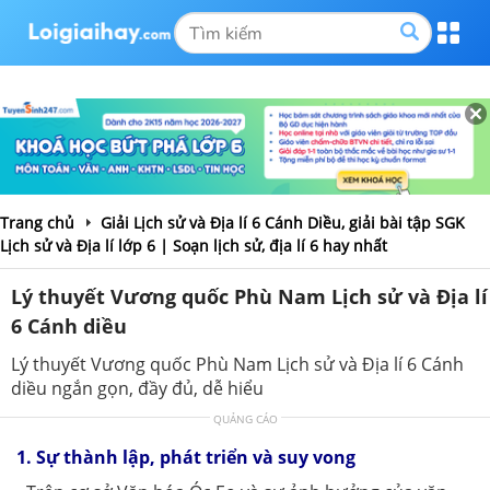
Trang chủ
Giải Lịch sử và Địa lí 6 Cánh Diều, giải bài tập SGK
Lịch sử và Địa lí lớp 6 | Soạn lịch sử, địa lí 6 hay nhất
Lý thuyết Vương quốc Phù Nam Lịch sử và Địa lí
6 Cánh diều
Lý thuyết Vương quốc Phù Nam Lịch sử và Địa lí 6 Cánh
diều ngắn gọn, đầy đủ, dễ hiểu
QUẢNG CÁO
1. Sự thành lập, phát triển và suy vong