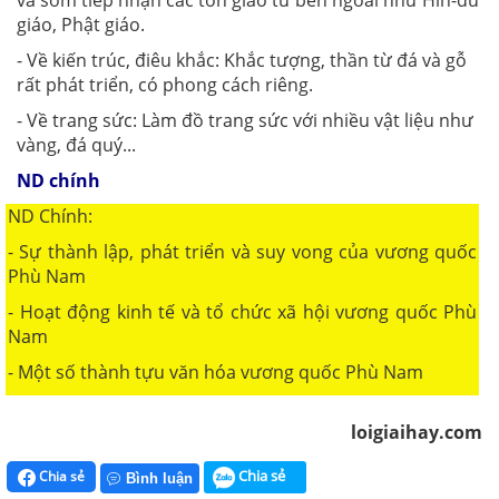
giáo, Phật giáo.
- Về kiến trúc, điêu khắc: Khắc tượng, thần từ đá và gỗ
rất phát triển, có phong cách riêng.
- Về trang sức: Làm đồ trang sức với nhiều vật liệu như
vàng, đá quý...
ND chính
ND Chính:
- Sự thành lập, phát triển và suy vong của vương quốc
Phù Nam
- Hoạt động kinh tế và tổ chức xã hội vương quốc Phù
Nam
- Một số thành tựu văn hóa vương quốc Phù Nam
loigiaihay.com
Chia sẻ
Chia sẻ
Bình luận