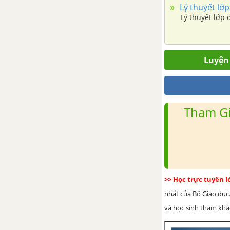
Lý thuyết lớp
Lý thuyết lớp 
Luyện 
Tham Gi
>> Học trực tuyến 
nhất của Bộ Giáo dục.
và học sinh tham khảo 