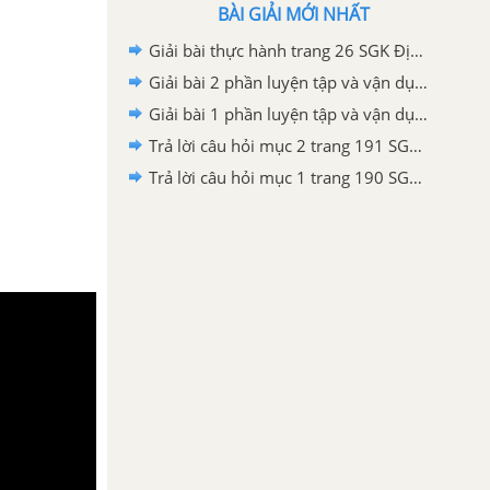
BÀI GIẢI MỚI NHẤT
Giải bài thực hành trang 26 SGK Địa lí 6 Cánh diều
Giải bài 2 phần luyện tập và vận dụng trang 191 SGK Địa lí 6 Cánh diều
Giải bài 1 phần luyện tập và vận dụng trang 191 SGK Địa lí 6 Cánh diều
Trả lời câu hỏi mục 2 trang 191 SGK Địa lí 6 Cánh diều
Trả lời câu hỏi mục 1 trang 190 SGK Địa lí 6 Cánh diều