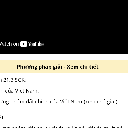
Phương pháp giải - Xem chi tiết
h 21.3 SGK:
trí của Việt Nam.
hững nhóm đất chính của Việt Nam (xem chú giải).
ết