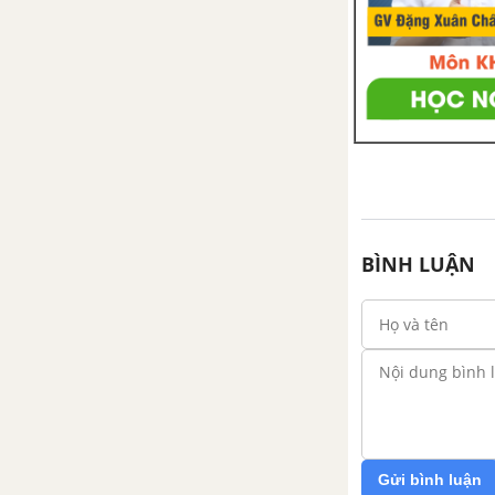
BÌNH LUẬN
Gửi bình luận