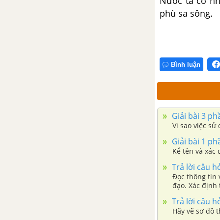
Nước ta có nhữ
phù sa sông.
Bình luận
Giải bài 3 ph
Vì sao việc sử
Giải bài 1 ph
Kể tên và xác 
Trả lời câu h
Đọc thông tin 
đạo. Xác định 
Trả lời câu h
Hãy vẽ sơ đồ t