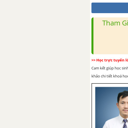
Tham Gi
>> Học trực tuyến 
Cam kết giúp học sin
khảo chi tiết khoá học