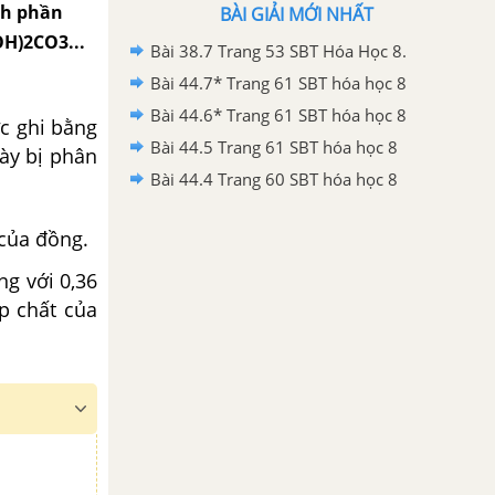
nh phần
BÀI GIẢI MỚI NHẤT
OH)2CO3...
Bài 38.7 Trang 53 SBT Hóa Học 8.
Bài 44.7* Trang 61 SBT hóa học 8
Bài 44.6* Trang 61 SBT hóa học 8
c ghi bằng
Bài 44.5 Trang 61 SBT hóa học 8
này bị phân
Bài 44.4 Trang 60 SBT hóa học 8
của đồng.
ng với 0,36
ợp chất của