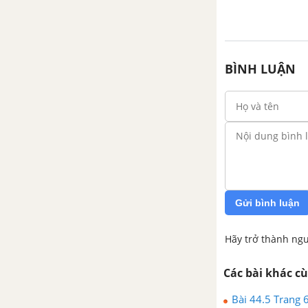
BÌNH LUẬN
Gửi bình luận
Hãy trở thành ngư
Các bài khác c
Bài 44.5 Trang 