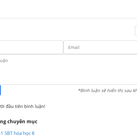
*Bình luận sẽ hiển thị sau k
ời đầu tiên bình luận!
ùng chuyên mục
61 SBT hóa học 8