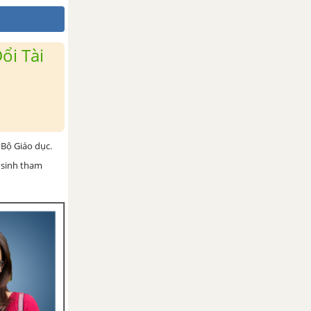
ổi Tài
Bộ Giáo dục.
 sinh tham