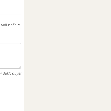
hi được duyệt