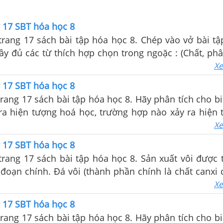
g 17 SBT hóa học 8
 trang 17 sách bài tập hóa học 8. Chép vào vở bài tậ
ầy đủ các từ thích hợp chọn trong ngoặc : (Chất, phâ
ng thái)...
Xe
g 17 SBT hóa học 8
 trang 17 sách bài tập hóa học 8. Hãy phân tích cho b
ra hiện tượng hoá học, trường hợp nào xảy ra hiện 
Xe
g 17 SBT hóa học 8
 trang 17 sách bài tập hóa học 8. Sản xuất vôi được 
đoạn chính. Đá vôi (thành phần chính là chất canxi 
nh cục nhỏ tương đối đều nhau...
Xe
g 17 SBT hóa học 8
 trang 17 sách bài tập hóa học 8. Hãy phân tích cho b