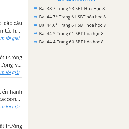
Bài 38.7 Trang 53 SBT Hóa Học 8.
Bài 44.7* Trang 61 SBT hóa học 8
p các câu
Bài 44.6* Trang 61 SBT hóa học 8
n tử, hóa
Bài 44.5 Trang 61 SBT hóa học 8
m lời giải
Bài 44.4 Trang 60 SBT hóa học 8
iết trường
tượng vật
m lời giải
tiến hành
cacbonat)
m lời giải
iết trường