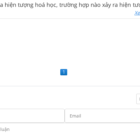
a hiện tượng hoá học, trường hợp nào xảy ra hiện tượ
chai nước ...
Xe
1