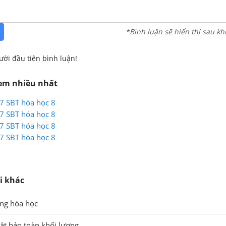
*Bình luận sẽ hiển thị sau kh
ười đầu tiên bình luận!
xem nhiều nhất
17 SBT hóa học 8
17 SBT hóa học 8
17 SBT hóa học 8
17 SBT hóa học 8
i khác
ứng hóa học
uật bảo toàn khối lượng