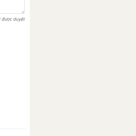
i được duyệt