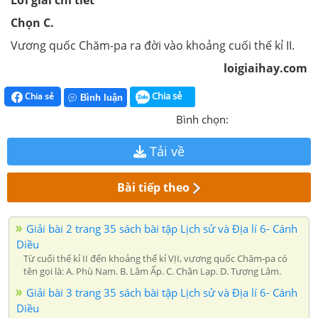
Lời giải chi tiết
Chọn C.
Vương quốc Chăm-pa ra đời vào khoảng cuối thế kỉ II.
loigiaihay.com
Chia sẻ
Chia sẻ
Bình luận
Bình chọn:
Tải về
Bài tiếp theo
Giải bài 2 trang 35 sách bài tập Lịch sử và Địa lí 6- Cánh
Diều
Từ cuối thế kỉ II đến khoảng thế kỉ VỊI, vương quốc Chăm-pa có
tên gọi là: A. Phù Nam. B. Lâm Ấp. C. Chân Lạp. D. Tượng Lâm.
Giải bài 3 trang 35 sách bài tập Lịch sử và Địa lí 6- Cánh
Diều