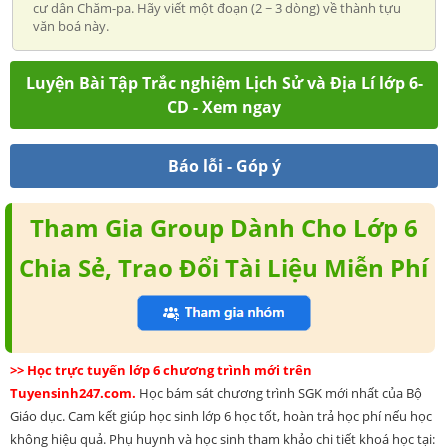
cư dân Chăm-pa. Hãy viết một đoạn (2 ~ 3 dòng) về thành tựu
văn boá này.
Luyện Bài Tập Trắc nghiệm Lịch Sử và Địa Lí lớp 6-
CD - Xem ngay
Báo lỗi - Góp ý
Tham Gia Group Dành Cho Lớp 6
Chia Sẻ, Trao Đổi Tài Liệu Miễn Phí
>> Học trực tuyến lớp 6 chương trình mới trên
Tuyensinh247.com.
Học bám sát chương trình SGK mới nhất của Bộ
Giáo dục. Cam kết giúp học sinh lớp 6 học tốt, hoàn trả học phí nếu học
không hiệu quả. Phụ huynh và học sinh tham khảo chi tiết khoá học tại: