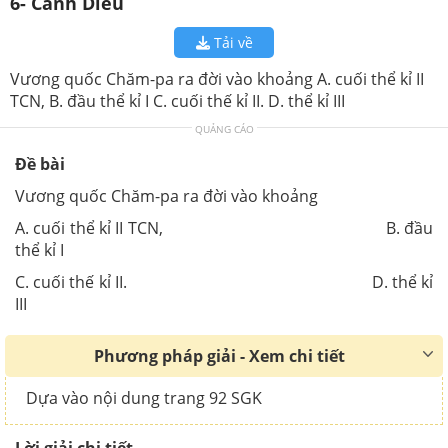
6- Cánh Diều
Tải về
Vương quốc Chăm-pa ra đời vào khoảng A. cuối thể kỉ II
TCN, B. đầu thể kỉ I C. cuối thế kỉ II. D. thể kỉ III
QUẢNG CÁO
Đề bài
Vương quốc Chăm-pa ra đời vào khoảng
A. cuối thể kỉ II TCN, B. đầu
thể kỉ I
C. cuối thế kỉ II. D. thể kỉ
III
Phương pháp giải - Xem chi tiết
Dựa vào nội dung trang 92 SGK