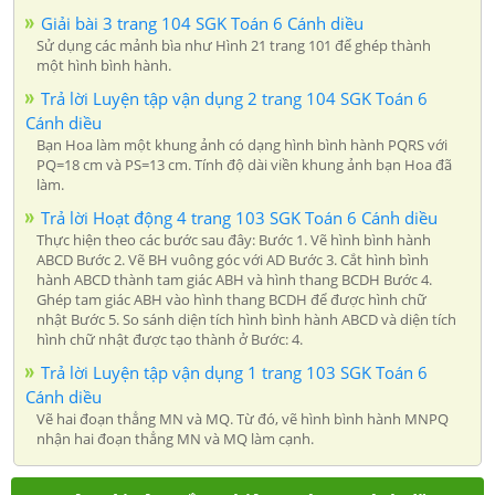
Giải bài 3 trang 104 SGK Toán 6 Cánh diều
Sử dụng các mảnh bìa như Hình 21 trang 101 để ghép thành
một hình bình hành.
Trả lời Luyện tập vận dụng 2 trang 104 SGK Toán 6
Cánh diều
Bạn Hoa làm một khung ảnh có dạng hình bình hành PQRS với
PQ=18 cm và PS=13 cm. Tính độ dài viền khung ảnh bạn Hoa đã
làm.
Trả lời Hoạt động 4 trang 103 SGK Toán 6 Cánh diều
Thực hiện theo các bước sau đây: Bước 1. Vẽ hình bình hành
ABCD Bước 2. Vẽ BH vuông góc với AD Bước 3. Cắt hình bình
hành ABCD thành tam giác ABH và hình thang BCDH Bước 4.
Ghép tam giác ABH vào hình thang BCDH để được hình chữ
nhật Bước 5. So sánh diện tích hình bình hành ABCD và diện tích
hình chữ nhật được tạo thành ở Bước: 4.
Trả lời Luyện tập vận dụng 1 trang 103 SGK Toán 6
Cánh diều
Vẽ hai đoạn thẳng MN và MQ. Từ đó, vẽ hình bình hành MNPQ
nhận hai đoạn thẳng MN và MQ làm cạnh.