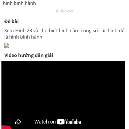
hình bình hành
QUẢNG CÁO
Đề bài
Xem Hình 28 và cho biết hình nào trong số các hình đó
là hình bình hành
Video hướng dẫn giải