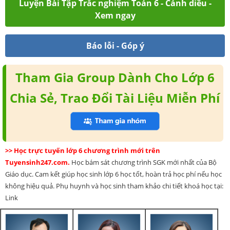
Luyện Bài Tập Trắc nghiệm Toán 6 - Cánh diều -
Xem ngay
Báo lỗi - Góp ý
Tham Gia Group Dành Cho Lớp 6
Chia Sẻ, Trao Đổi Tài Liệu Miễn Phí
>> Học trực tuyến lớp 6 chương trình mới trên
Tuyensinh247.com.
Học bám sát chương trình SGK mới nhất của Bộ
Giáo dục. Cam kết giúp học sinh lớp 6 học tốt, hoàn trả học phí nếu học
không hiệu quả. Phụ huynh và học sinh tham khảo chi tiết khoá học tại:
Link