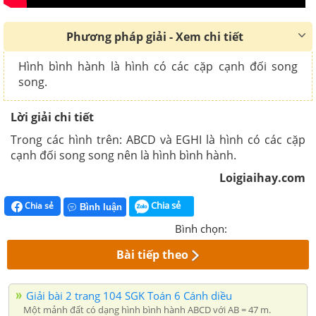
Phương pháp giải - Xem chi tiết
Hình bình hành là hình có các cặp cạnh đối song
song.
Lời giải chi tiết
Trong các hình trên: ABCD và EGHI là hình có các cặp
cạnh đối song song nên là hình bình hành.
Loigiaihay.com
Chia sẻ
Chia sẻ
Bình luận
Bình chọn:
Bài tiếp theo
Giải bài 2 trang 104 SGK Toán 6 Cánh diều
Một mảnh đất có dạng hình bình hành ABCD với AB = 47 m.