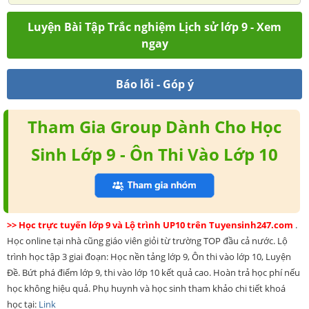
Luyện Bài Tập Trắc nghiệm Lịch sử lớp 9 - Xem
ngay
Báo lỗi - Góp ý
Tham Gia Group Dành Cho Học
Sinh Lớp 9 - Ôn Thi Vào Lớp 10
>> Học trực tuyến lớp 9 và Lộ trình UP10 trên Tuyensinh247.com
.
Học online tại nhà cũng giáo viên giỏi từ trường TOP đầu cả nước. Lộ
trình học tập 3 giai đoạn: Học nền tảng lớp 9, Ôn thi vào lớp 10, Luyện
Đề. Bứt phá điểm lớp 9, thi vào lớp 10 kết quả cao. Hoàn trả học phí nếu
học không hiệu quả. Phụ huynh và học sinh tham khảo chi tiết khoá
học tại:
Link