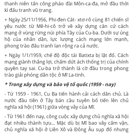
thanh niên tấn công pháo đài Môn-ca-đa, mở đầu thời
kì đấu tranh vũ trang.
+ Ngày 25/11/1956, Phi-đen Cát- xtơ-rô cùng 81 chiến sĩ
yêu nước từ Mê-hi-cô trở về xây dựng căn cứ cách
mạng ở vùng rừng núi phía Tây của Cu-ba. Dưới sự ủng
hộ của nhân dân, lực lượng cách mạng lớn mạnh,
phong trào đấu tranh lan rộng ra cả nước.
+ Ngày 1/1/1959, chế độ độc tài Batixta bị lật đổ. Cách
mạng giành thắng lợi, chấm dứt ách thống trị của chính
quyền tay sai. Cu-ba trở thành lá cờ đầu trong phong
trào giải phóng dân tộc ở Mĩ La-tinh.
* Trong xây dựng và bảo vệ tổ quốc (1959 - nay)
- Từ 1959 - 1961, Cu Ba tiến hành cải cách dân chủ. Là
nước đầu tiên ở Tây bán cầu tuyên bố tiến lên chủ
nghĩa xã hội (1961) giữa vòng vây của Mĩ.
- Từ 1961 đến nay, công cuộc xây dựng chủ nghĩa xã hội
đạt nhiều thành tựu... Mặc dù bị Mĩ bao vây cấm vận,
chủ nghĩa xã hội ở Liên Xô và Đông Âu sụp đổ nhưng