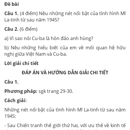
Đề bài
Câu 1.
(4 điểm) Nêu những nét nổi bật của tình hình Mĩ
La-tinh từ sau năm 1945?
Câu 2.
(6 điểm)
a) Vì sao nói Cu-ba là hòn đảo anh hùng?
b) Nêu những hiểu biết của em về mối quan hệ hữu
nghị giữa Việt Nam và Cu-ba.
Lời giải chi tiết
ĐÁP ÁN VÀ HƯỚNG DẪN GIẢI CHI TIẾT
Câu 1.
Phương pháp:
sgk trang 29-30.
Cách giải:
Những nét nổi bật của tình hình Mĩ La-tinh từ sau năm
1945:
- Sau Chiến tranh thế giới thứ hai, với ưu thế về kinh tế