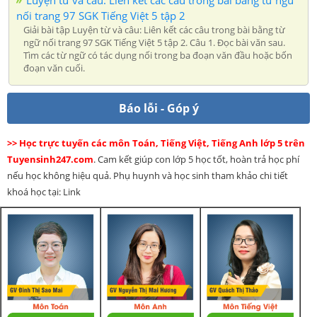
Luyện từ và câu: Liên kết các câu trong bài bằng từ ngữ
nối trang 97 SGK Tiếng Việt 5 tập 2
Giải bài tập Luyện từ và câu: Liên kết các câu trong bài bằng từ
ngữ nối trang 97 SGK Tiếng Việt 5 tập 2. Câu 1. Đọc bài văn sau.
Tìm các từ ngữ có tác dụng nối trong ba đoạn văn đầu hoặc bốn
đoạn văn cuối.
Báo lỗi - Góp ý
>> Học trực tuyến các môn Toán, Tiếng Việt, Tiếng Anh lớp 5 trên
Tuyensinh247.com
. Cam kết giúp con lớp 5 học tốt, hoàn trả học phí
nếu học không hiệu quả. Phụ huynh và học sinh tham khảo chi tiết
khoá học tại: Link