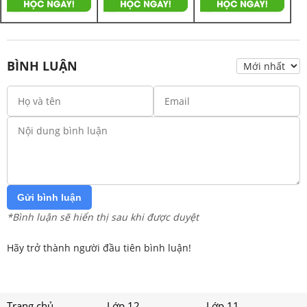
BÌNH LUẬN
Gửi bình luận
*Bình luận sẽ hiển thị sau khi được duyệt
Hãy trở thành người đầu tiên bình luận!
Trang chủ
Lớp 12
Lớp 11