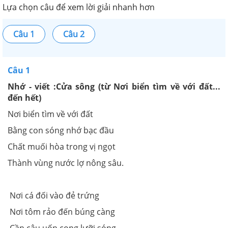
Lựa chọn câu để xem lời giải nhanh hơn
Câu 1
Câu 2
Câu 1
Nhớ - viết :Cửa sông (từ Nơi biển tìm về với đất...
đến hết)
Nơi biển tìm về với đất
Bằng con sóng nhớ bạc đầu
Chất muối hòa trong vị ngọt
Thành vùng nước lợ nông sâu.
Nơi cá đối vào đẻ trứng
Nơi tôm rảo đến búng càng
Cần câu uốn cong lưỡi sóng