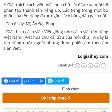
* Giải thích cách viết: Viết hoa chữ cái đầu của mỗi bộ
phận tạo thành tên riêng đó. Các tiếng trong một bộ
phận của tên riêng được ngăn cách bằng dấu gạch nối.
- Tên địa lý: Mĩ, Ấn Độ, Pháp.
- Giải thích cách viết: Viết giống như cách viết tên riêng
Việt Nam. (Viết hoa chữ cái đầu của mỗi chữ), vì đây là
tên riêng nước ngoài nhưng được phiên âm theo âm
Hán Việt.
Loigiaihay.com
Đánh giá:
Chia sẻ
Chia sẻ
Bình luận
Bình chọn:
Bài tiếp theo