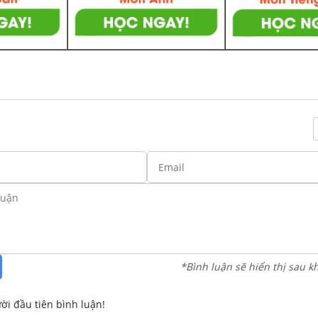
*Bình luận sẽ hiển thị sau k
ời đầu tiên bình luận!