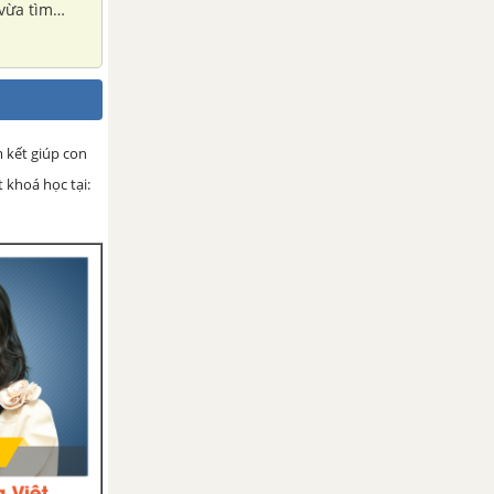
vừa tìm
m kết giúp con
 khoá học tại: