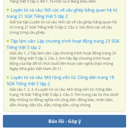
Tiếng Việt 5 tập 2. Đề 1. Tả một ca sĩ đang biểu diễn.
Luyện từ và câu: Nối các vế câu ghép bằng quan hệ từ
trang 21 SGK Tiếng Việt 5 tập 2
Giải bài tập Luyện từ và câu: Nối các vế câu ghép bằng quan hệ
từ trang 21 SGK Tiếng Việt 5 tập 2. Câu 2. Xác định các vế câu
trong từng câu ghép.
Tập làm văn: Lập chương trình hoạt động trang 23 SGK
Tiếng Việt 5 tập 2
Giải câu 1, 2 Tập làm văn: Lập chương trình hoạt động trang 23
SGK Tiếng Việt 5 tập 2. Câu 2. Em hãy lập chương trình hoạt
động của lớp để tổ chức buổi liên hoan văn nghệ chào mừng
Ngày Nhà giáo Việt Nam 20-11.
Luyện từ và câu: Mở rộng vốn từ: Công dân trang 18
SGK Tiếng Việt 5 tập 2
Giải câu 1, 2, 3, 4 Luyện từ và câu: Mở rộng vốn từ: Công dân
trang 18 SGK Tiếng Việt 5 tập 2. Câu 3. Tìm trong các từ cho dưới
đây những từ đồng nghĩa với công dân: đồng bào, nhân dân,
dân chúng, dân tộc, dân, nông dân, công chúng
Báo lỗi - Góp ý