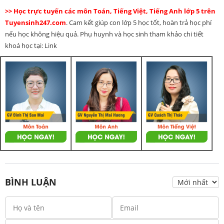
>> Học trực tuyến các môn Toán, Tiếng Việt, Tiếng Anh lớp 5 trên
Tuyensinh247.com
. Cam kết giúp con lớp 5 học tốt, hoàn trả học phí
nếu học không hiệu quả. Phụ huynh và học sinh tham khảo chi tiết
khoá học tại: Link
BÌNH LUẬN