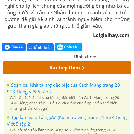
nghĩ cho lợi ích chung của mọi người giống như bà cụ
hàng nước và cậu bé Nhẫn dọn dẹp mảnh vỏ chai trên
đường để giữ vệ sinh và tránh nguy hiểm cho những
người tham gia giao thông có thể giẫm vào.
Loigiaihay.com
Chia sẻ
Chia sẻ
Bình luận
Bình chọn:
Bài tiếp theo
Soạn bài Nhà tài trợ đặc biệt của Cách Mạng trang 20
SGK Tiếng Việt 5 tập 2
Giải câu 1, 2, 3 bài Nhà tài trợ đặc biệt của Cách Mạng trang 20
SGK Tiếng Việt 5 tập 2. Câu 2. Việc làm của ông Thiện thể hiện
những phẩm chất gì?
Tập làm văn: Tả người (Kiểm tra viết) trang 21 SGK Tiếng
Việt 5 tập 2
Giải bài tập Tập làm văn: Tả người (Kiểm tra viết) trang 21 SGK