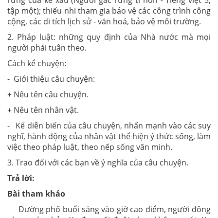
tập một); thiếu nhi tham gia bảo vệ các công trình công
cộng, các di tích lịch sử - văn hoá, bảo vệ môi trường.
2. Pháp luật: những quy định của Nhà nước mà mọi
người phải tuân theo.
Cách kể chuyện:
- Giới thiệu câu chuyện:
+ Nêu tên câu chuyện.
+ Nêu tên nhân vật.
- Kể diễn biến của câu chuyện, nhấn mạnh vào các suy
nghĩ, hành động của nhân vật thể hiện ý thức sống, làm
việc theo pháp luật, theo nếp sống văn minh.
3. Trao đổi với các bạn về ý nghĩa của câu chuyện.
Trả lời:
Bài tham khảo
Đường phố buổi sáng vào giờ cao điểm, người đông