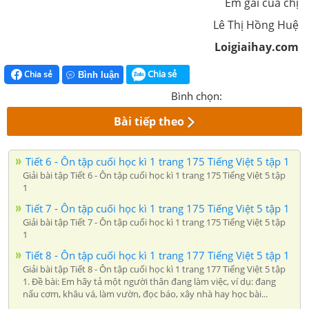
Em gái của chị
Lê Thị Hồng Huệ
Loigiaihay.com
Chia sẻ
Chia sẻ
Bình luận
Bình chọn:
Bài tiếp theo
Tiết 6 - Ôn tập cuối học kì 1 trang 175 Tiếng Việt 5 tập 1
Giải bài tập Tiết 6 - Ôn tập cuối học kì 1 trang 175 Tiếng Việt 5 tập
1
Tiết 7 - Ôn tập cuối học kì 1 trang 175 Tiếng Việt 5 tập 1
Giải bài tập Tiết 7 - Ôn tập cuối học kì 1 trang 175 Tiếng Việt 5 tập
1
Tiết 8 - Ôn tập cuối học kì 1 trang 177 Tiếng Việt 5 tập 1
Giải bài tập Tiết 8 - Ôn tập cuối học kì 1 trang 177 Tiếng Việt 5 tập
1. Đề bài: Em hãy tả một người thân đang làm việc, ví dụ: đang
nấu cơm, khâu vá, làm vườn, đọc báo, xây nhà hay học bài...