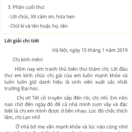
3. Phần cuối thư:
- Lời chúc, lời cảm ơn, hứa hẹn
- Chữ kí và tên hoặc họ, tên
Lời giải chi tiết
Hà Nội, ngày 15 tháng 1 năm 2019
Chị kính mến!
Hôm nay em tranh thủ biên thư thăm chị. Lời đầu
thư em kính chúc chị gái của em luôn mạnh khỏe và
luôn luôn giữ danh hiệu là sinh viên xuất sắc nhất
trường Đại học.
Chị ơi! Tết cổ truyền sắp đến rồi, chị nhỉ. Em nôn
nao chờ đến ngày đó để cả nhà mình sum vầy và đặc
biệt là chị em mình được ở bên nhau. Lúc đó chắc thích
lắm, chị Lan nhỉ!
Ở nhà bố mẹ vẫn mạnh khỏe và lúc nào cũng nhớ