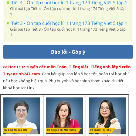
Tiết 4 - Ôn tập cuối học kì 1 trang 174 Tiếng Việt 5 tập 1
Giải bài tập Tiết 4 - Ôn tập cuối học kì 1 trang 174 Tiếng Việt 5 tập
1
Tiết 3 - Ôn tập cuối học kì 1 trang 173 Tiếng Việt 5 tập 1
Giải bài tập Tiết 3 - Ôn tập cuối học kì 1 trang 173 Tiếng Việt 5 tập
1
Báo lỗi - Góp ý
>> Học trực tuyến các môn Toán, Tiếng Việt, Tiếng Anh lớp 5 trên
Tuyensinh247.com
. Cam kết giúp con lớp 5 học tốt, hoàn trả học phí
nếu học không hiệu quả. Phụ huynh và học sinh tham khảo chi tiết
khoá học tại: Link