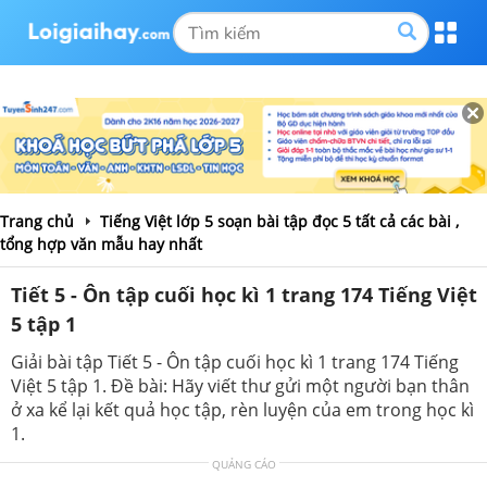
Trang chủ
Tiếng Việt lớp 5 soạn bài tập đọc 5 tất cả các bài ,
tổng hợp văn mẫu hay nhất
Tiết 5 - Ôn tập cuối học kì 1 trang 174 Tiếng Việt
5 tập 1
Giải bài tập Tiết 5 - Ôn tập cuối học kì 1 trang 174 Tiếng
Việt 5 tập 1. Đề bài: Hãy viết thư gửi một người bạn thân
ở xa kể lại kết quả học tập, rèn luyện của em trong học kì
1.
QUẢNG CÁO