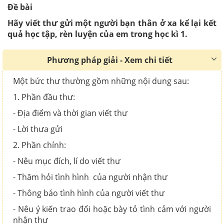
Đề bài
Hãy viết thư gửi một người bạn thân ở xa kể lại kết
quả học tập, rèn luyện của em trong học kì 1.
Phương pháp giải - Xem chi tiết
Một bức thư thường gồm những nội dung sau:
1. Phần đầu thư:
- Địa điểm và thời gian viết thư
- Lời thưa gửi
2. Phần chính:
- Nêu mục đích, lí do viết thư
- Thăm hỏi tình hình của người nhận thư
- Thông báo tình hình của người viết thư
- Nêu ý kiến trao đổi hoặc bày tỏ tình cảm với người
nhận thư