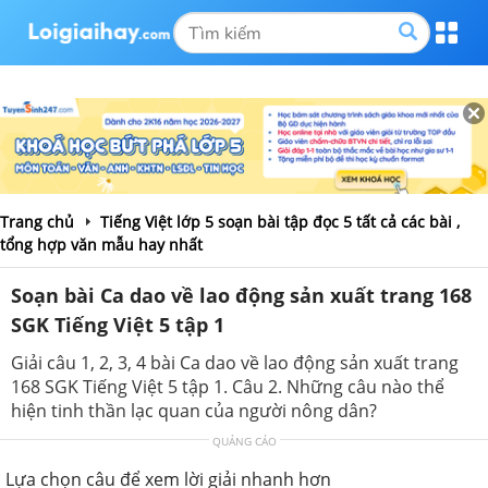
Trang chủ
Tiếng Việt lớp 5 soạn bài tập đọc 5 tất cả các bài ,
tổng hợp văn mẫu hay nhất
Soạn bài Ca dao về lao động sản xuất trang 168
SGK Tiếng Việt 5 tập 1
Giải câu 1, 2, 3, 4 bài Ca dao về lao động sản xuất trang
168 SGK Tiếng Việt 5 tập 1. Câu 2. Những câu nào thể
hiện tinh thần lạc quan của người nông dân?
QUẢNG CÁO
Lựa chọn câu để xem lời giải nhanh hơn