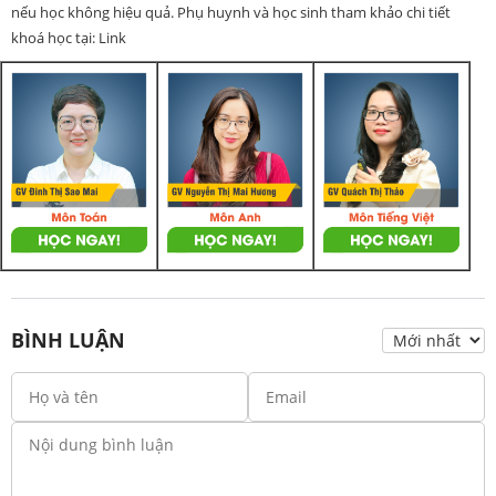
nếu học không hiệu quả. Phụ huynh và học sinh tham khảo chi tiết
khoá học tại: Link
BÌNH LUẬN