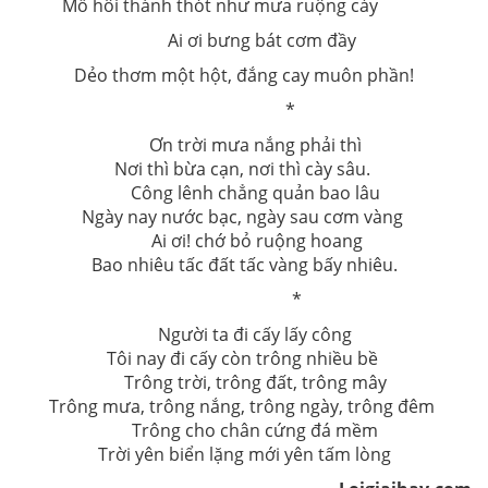
Mồ hôi thánh thót như mưa ruộng cày
Ai ơi bưng bát cơm đầy
Dẻo thơm một hột, đắng cay muôn phần!
*
Ơn trời mưa nắng phải thì
Nơi thì bừa cạn, nơi thì cày sâu.
Công lênh chẳng quản bao lâu
Ngày nay nước bạc, ngày sau cơm vàng
Ai ơi! chớ bỏ ruộng hoang
Bao nhiêu tấc đất tấc vàng bấy nhiêu.
*
Người ta đi cấy lấy công
Tôi nay đi cấy còn trông nhiều bề
Trông trời, trông đất, trông mây
Trông mưa, trông nắng, trông ngày, trông đêm
Trông cho chân cứng đá mềm
Trời yên biển lặng mới yên tấm lòng