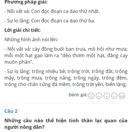
Phương pháp giải:
- Nỗi vất vả: Con đọc đoạn ca dao thứ nhất.
- Sự lo lắng: Con đọc đoạn ca dao thứ ba.
Lời giải chi tiết:
Những hình ảnh nói lên:
- Nỗi vất vả: cày đồng buổi ban trưa, mồ hôi như mưa;
mỗi một hạt gạo làm ra "dẻo thơm một hạt, đắng cay
muôn phần".
- Sự lo lắng: trông nhiều bề; trông trời, trông đất, trông
mây, trông mưa, trông nắng, trông ngày, trông đêm,
trông cho chân cứng đá mềm, trông trời yên, biển lặng.
Đánh giá:
Câu 2
Những câu nào thể hiện tinh thần lạc quan của
người nông dân?