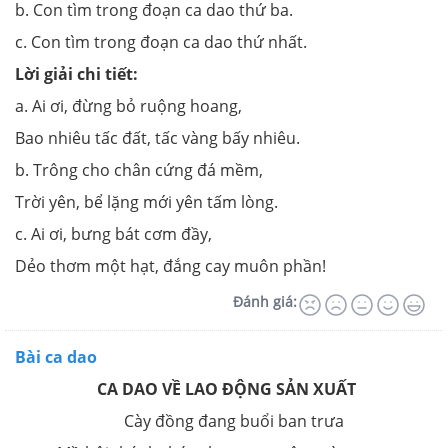
b. Con tìm trong đoạn ca dao thứ ba.
c. Con tìm trong đoạn ca dao thứ nhất.
Lời giải chi tiết:
a. Ai ơi, đừng bỏ ruộng hoang,
Bao nhiêu tấc đất, tấc vàng bấy nhiêu.
b. Trông cho chân cứng đá mềm,
Trời yên, bể lặng mới yên tấm lòng.
c. Ai ơi, bưng bát cơm đầy,
Dẻo thơm một hạt, đắng cay muôn phần!
Đánh giá:
Bài ca dao
CA DAO VỀ LAO ĐỘNG SẢN XUẤT
Cày đồng đang buổi ban trưa