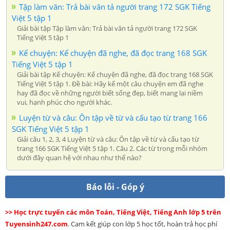
Tập làm văn: Trả bài văn tả người trang 172 SGK Tiếng
Việt 5 tập 1
Giải bài tập Tập làm văn: Trả bài văn tả người trang 172 SGK
Tiếng Việt 5 tập 1
Kể chuyện: Kể chuyện đã nghe, đã đọc trang 168 SGK
Tiếng Việt 5 tập 1
Giải bài tập Kể chuyện: Kể chuyện đã nghe, đã đọc trang 168 SGK
Tiếng Việt 5 tập 1. Đề bài: Hãy kể một câu chuyện em đã nghe
hay đã đọc về những người biết sống đẹp, biết mang lại niềm
vui, hạnh phúc cho người khác.
Luyện từ và câu: Ôn tập về từ và cấu tạo từ trang 166
SGK Tiếng Việt 5 tập 1
Giải câu 1, 2, 3, 4 Luyện từ và câu: Ôn tập về từ và cấu tạo từ
trang 166 SGK Tiếng Việt 5 tập 1. Câu 2. Các từ trong mỗi nhóm
dưới đây quan hệ với nhau như thế nào?
Báo lỗi - Góp ý
>> Học trực tuyến các môn Toán, Tiếng Việt, Tiếng Anh lớp 5 trên
Tuyensinh247.com
. Cam kết giúp con lớp 5 học tốt, hoàn trả học phí