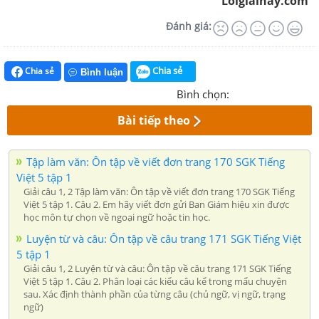
Loigiaihay.com
Đánh giá:
Chia sẻ
Chia sẻ
Bình luận
Bình chọn:
Bài tiếp theo
Tập làm văn: Ôn tập về viết đơn trang 170 SGK Tiếng
Việt 5 tập 1
Giải câu 1, 2 Tập làm văn: Ôn tập về viết đơn trang 170 SGK Tiếng
Việt 5 tập 1. Câu 2. Em hãy viết đơn gửi Ban Giám hiệu xin được
học môn tự chọn về ngoại ngữ hoặc tin học.
Luyện từ và câu: Ôn tập về câu trang 171 SGK Tiếng Việt
5 tập 1
Giải câu 1, 2 Luyện từ và câu: Ôn tập về câu trang 171 SGK Tiếng
Việt 5 tập 1. Câu 2. Phân loại các kiểu câu kể trong mẩu chuyện
sau. Xác định thành phần của từng câu (chủ ngữ, vị ngữ, trạng
ngữ)