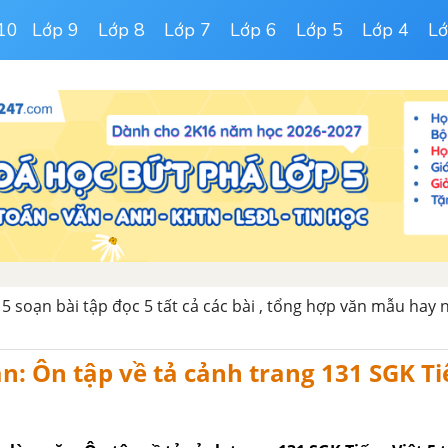
10
Lớp 9
Lớp 8
Lớp 7
Lớp 6
Lớp 5
Lớp 4
Lớ
 5 soạn bài tập đọc 5 tất cả các bài , tổng hợp văn mẫu hay 
n: Ôn tập về tả cảnh trang 131 SGK Ti