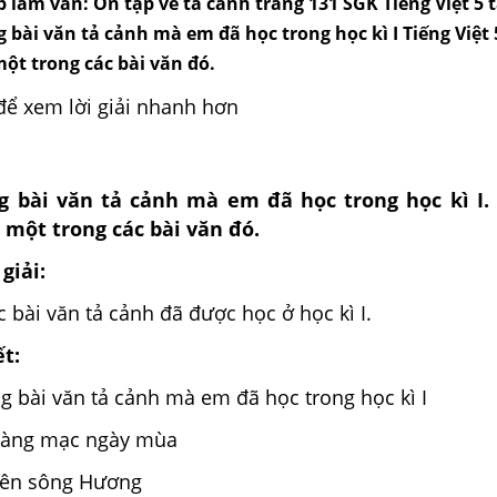
ập làm văn: Ôn tập về tả cảnh trang 131 SGK Tiếng Việt 5 
g bài văn tả cảnh mà em đã học trong học kì I Tiếng Việt 
ột trong các bài văn đó.
để xem lời giải nhanh hơn
g bài văn tả cảnh mà em đã học trong học kì I. 
 một trong các bài văn đó.
giải:
c bài văn tả cảnh đã được học ở học kì I.
ết:
ng bài văn tả cảnh mà em đã học trong học kì I
làng mạc ngày mùa
rên sông Hương