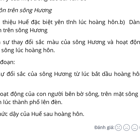
ôn trên sông Hương
i thiệu Huế đặc biệt yên tĩnh lúc hoàng hôn.b) Dàn
n trên sông Hương
ả sự thay đổi sắc màu của sông Hương và hoạt độ
 sông lúc hoàng hôn.
 đoạn:
sự đổi sắc của sông Hương từ lúc bắt dầu hoàng h
hoạt động của con người bên bờ sông, trên mặt sông 
 lúc thành phố lên đèn.
thức dậy của Huế sau hoàng hôn.
Đánh giá: