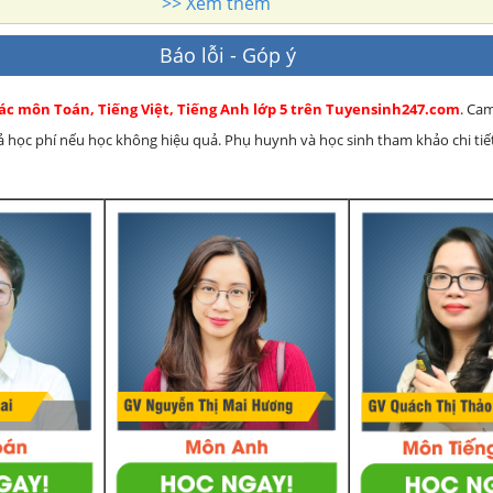
>> Xem thêm
Báo lỗi - Góp ý
các môn Toán, Tiếng Việt, Tiếng Anh lớp 5 trên Tuyensinh247.com
. Ca
rả học phí nếu học không hiệu quả. Phụ huynh và học sinh tham khảo chi tiết