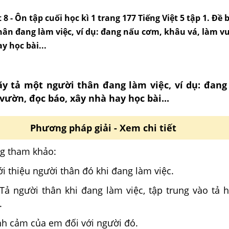
t 8 - Ôn tập cuối học kì 1 trang 177 Tiếng Việt 5 tập 1. Đề
hân đang làm việc, ví dụ: đang nấu cơm, khâu vá, làm v
y học bài...
ãy tả một người thân đang làm việc, ví dụ: đan
vườn, đọc báo, xây nhà hay học bài...
Phương pháp giải - Xem chi tiết
g tham khảo:
ới thiệu người thân đó khi đang làm việc.
 Tả người thân khi đang làm việc, tập trung vào tả 
.
ình cảm của em đối với người đó.