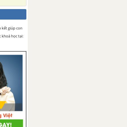
m kết giúp con
 khoá học tại: