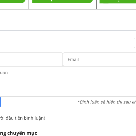
*Bình luận sẽ hiển thị sau k
ời đầu tiên bình luận!
ùng chuyên mục