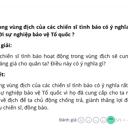
ng vùng địch của các chiến sĩ tình báo có ý ngh
ới sự nghiệp bảo vệ Tổ quốc ?
giải:
chiến sĩ tình báo hoạt động trong vùng địch sẽ cu
áng giá cho quân ta? Điều này có ý nghĩa gì?
ết:
g vùng địch của các chiến sĩ tình báo có ý nghĩa rấ
 sự nghiệp bảo vệ Tổ quốc vì họ đã cung cấp cho ta
 về địch để ta chủ động chống trả, giành thắng lợi 
 chiến sĩ, đồng bào.
Đánh giá:
(5/5 ⭐ 