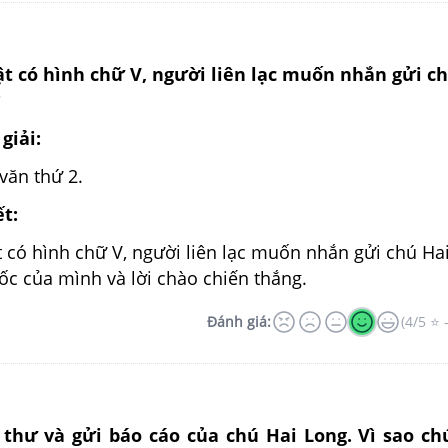
t có hình chữ V, người liên lạc muốn nhắn gửi c
?
giải:
văn thứ 2.
ết:
 có hình chữ V, người liên lạc muốn nhắn gửi chú Ha
ốc của mình và lời chào chiến thắng.
Đánh giá:
(4/5 ⭐ 
 thư và gửi báo cáo của chú Hai Long. Vì sao ch