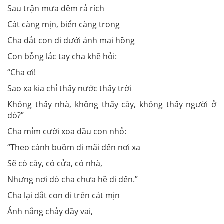
Sau trận mưa đêm rả rích
Cát càng mịn, biển càng trong
Cha dắt con đi dưới ánh mai hồng
Con bỗng lắc tay cha khẽ hỏi:
“Cha ơi!
Sao xa kia chỉ thấy nước thấy trời
Không thấy nhà, không thấy cây, không thấy người ở
đó?”
Cha mỉm cười xoa đầu con nhỏ:
“Theo cánh buồm đi mãi đến nơi xa
Sẽ có cây, có cửa, có nhà,
Nhưng nơi đó cha chưa hề đi đến.”
Cha lại dắt con đi trên cát mịn
Ánh nắng chảy đầy vai,