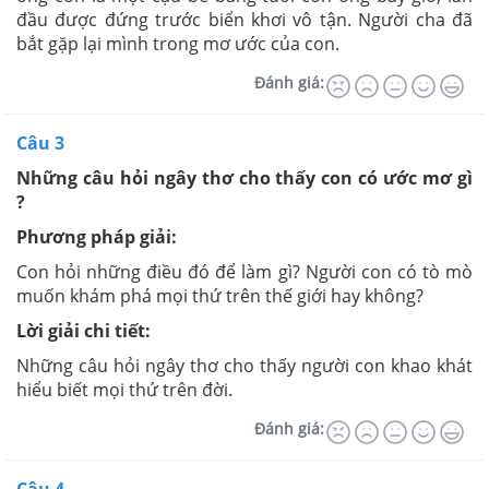
đầu được đứng trước biển khơi vô tận
.
Người cha đã
bắt gặp lại mình trong mơ ước của con.
Đánh giá:
Câu 3
Những câu hỏi ngây thơ cho thấy con có ước mơ gì
?
Phương pháp giải:
Con hỏi những điều đó để làm gì? Người con có tò mò
muốn khám phá mọi thứ trên thế giới hay không?
Lời giải chi tiết:
Những câu hỏi ngây thơ cho thấy người con khao khát
hiểu biết mọi thứ trên đời.
Đánh giá: