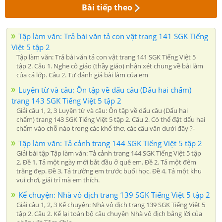
Bài tiếp theo
Tập làm văn: Trả bài văn tả con vật trang 141 SGK Tiếng
Việt 5 tập 2
Tập làm văn: Trả bài văn tả con vật trang 141 SGK Tiếng Việt 5
tập 2. Câu 1. Nghe cô giáo (thầy giáo) nhận xét chung về bài làm
của cả lớp. Câu 2. Tự đánh giá bài làm của em
Luyện từ và câu: Ôn tập về dấu câu (Dấu hai chấm)
trang 143 SGK Tiếng Việt 5 tập 2
Giải câu 1, 2, 3 Luyện từ và câu: Ôn tập về dấu câu (Dấu hai
chấm) trang 143 SGK Tiếng Việt 5 tập 2. Câu 2. Có thể đặt dấu hai
chấm vào chỗ nào trong các khổ thơ, các câu văn dưới đây ?-
Tập làm văn: Tả cảnh trang 144 SGK Tiếng Việt 5 tập 2
Giải bài tập Tập làm văn: Tả cảnh trang 144 SGK Tiếng Việt 5 tập
2. Đề 1. Tả một ngày mới bắt đầu ở quê em. Đề 2. Tả một đêm
trăng đẹp. Đề 3. Tả trường em trước buổi học. Đề 4. Tả một khu
vui chơi, giải trí mà em thích.
Kể chuyện: Nhà vô địch trang 139 SGK Tiếng Việt 5 tập 2
Giải câu 1, 2, 3 Kể chuyện: Nhà vô địch trang 139 SGK Tiếng Việt 5
tập 2. Câu 2. Kể lại toàn bộ câu chuyện Nhà vô địch bằng lời của