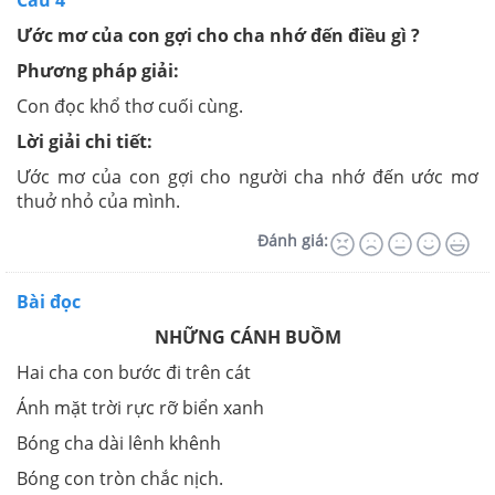
Câu 4
Ước mơ của con gợi cho cha nhớ đến điều gì ?
Phương pháp giải:
Con đọc khổ thơ cuối cùng.
Lời giải chi tiết:
Ước mơ của con gợi cho người cha nhớ đến ước mơ
thuở nhỏ của mình.
Đánh giá:
Bài đọc
NHỮNG CÁNH BUỒM
Hai cha con bước đi trên cát
Ánh mặt trời rực rỡ biển xanh
Bóng cha dài lênh khênh
Bóng con tròn chắc nịch.