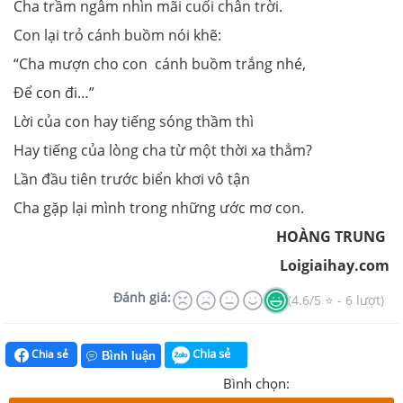
Cha trầm ngâm nhìn mãi cuối chân trời.
Con lại trỏ cánh buồm nói khẽ:
“Cha mượn cho con cánh buồm trắng nhé,
Để con đi…”
Lời của con hay tiếng sóng thầm thì
Hay tiếng của lòng cha từ một thời xa thẳm?
Lần đầu tiên trước biển khơi vô tận
Cha gặp lại mình trong những ước mơ con.
HOÀNG TRUNG
Loigiaihay.com
Đánh giá:
(4.6/5 ⭐ - 6 lượt)
Chia sẻ
Chia sẻ
Bình luận
Bình chọn: