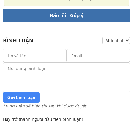
Báo lỗi - Góp ý
BÌNH LUẬN
Gửi bình luận
*Bình luận sẽ hiển thị sau khi được duyệt
Hãy trở thành người đầu tiên bình luận!