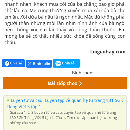
nhanh nhẹn. Khách mua xôi của bà chẳng bao giờ phải
chờ lâu cả. Mẹ cũng thường xuyên mua xôi của bà cho
em ăn. Xôi dừa bà nấu là ngon nhất. Mặc dù không phải
người thân nhưng mỗi lần nhìn hình ảnh của bà ngồi
bên thúng xôi em lại thấy vô cùng thân thuộc. Em
mong bà sẽ có thật nhiều sức khỏe để sống cùng con
cháu.
Loigiaihay.com
Chia sẻ
Chia sẻ
Bình luận
Bình chọn:
Bài tiếp theo
Luyện từ và câu: Luyện tập về quan hệ từ trang 131 SGK
Tiếng Việt 5 tập 1
Giải câu 1, 2, 3 Luyện từ và câu: Luyện tập về quan hệ từ trang
130 SGK Tiếng Việt 5 tập 1. Câu 1. Tìm các cặp quan hệ từ trong
những câu sau: