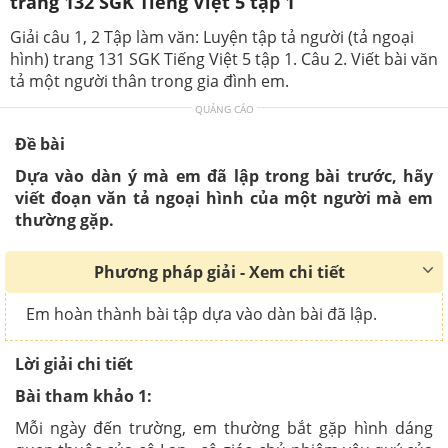
trang 132 SGK Tiếng Việt 5 tập 1
Giải câu 1, 2 Tập làm văn: Luyện tập tả người (tả ngoại
hình) trang 131 SGK Tiếng Việt 5 tập 1. Câu 2. Viết bài văn
tả một người thân trong gia đình em.
QUẢNG CÁO
Đề bài
Dựa vào dàn ý mà em đã lập trong bài trước, hãy
viết đoạn văn tả ngoại hình của một người mà em
thường gặp.
Phương pháp giải - Xem chi tiết
Em hoàn thành bài tập dựa vào dàn bài đã lập.
Lời giải chi tiết
Bài tham khảo 1:
Mỗi ngày đến trường, em thường bắt gặp hình dáng