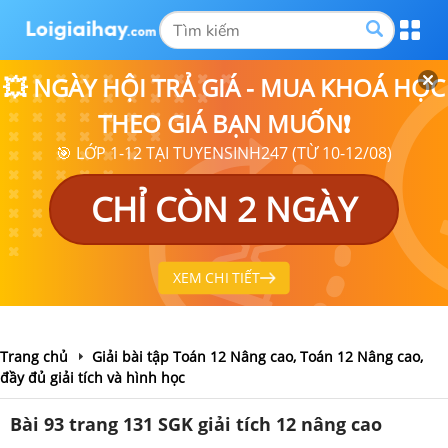
💥 NGÀY HỘI TRẢ GIÁ - MUA KHOÁ HỌC
THEO GIÁ BẠN MUỐN❗
🎯 LỚP 1-12 TẠI TUYENSINH247 (TỪ 10-12/08)
CHỈ CÒN 2 NGÀY
XEM CHI TIẾT
Trang chủ
Giải bài tập Toán 12 Nâng cao, Toán 12 Nâng cao,
đầy đủ giải tích và hình học
Bài 93 trang 131 SGK giải tích 12 nâng cao