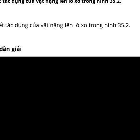
 tác dụng của vật nặng lên lò xo trong hình 35.2.
t tác dụng của vật nặng lên lò xo trong hình 35.2.
dẫn giải