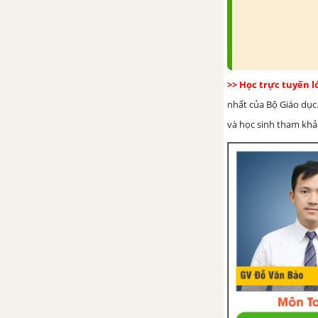
>> Học trực tuyến 
nhất của Bộ Giáo dục.
và học sinh tham khảo 