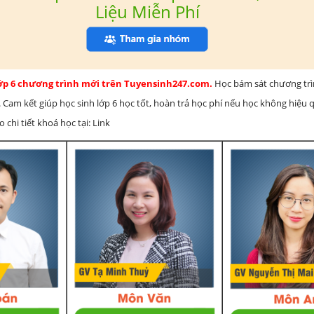
Liệu Miễn Phí
lớp 6 chương trình mới trên Tuyensinh247.com.
Học bám sát chương tr
 Cam kết giúp học sinh lớp 6 học tốt, hoàn trả học phí nếu học không hiệu
chi tiết khoá học tại: Link