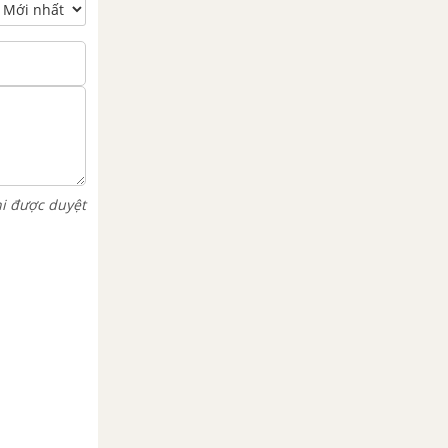
hi được duyệt