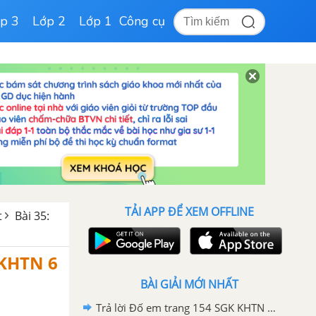
p 3
Lớp 2
Lớp 1
Công cụ
TẢI APP ĐỂ XEM OFFLINE
t
Bài 35:
 KHTN 6
BÀI GIẢI MỚI NHẤT
Trả lời Đố em trang 154 SGK KHTN 6 Chân trời sáng tạo