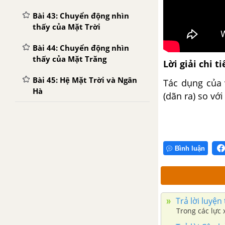
Bài 43: Chuyển động nhìn
thấy của Mặt Trời
Bài 44: Chuyển động nhìn
thấy của Mặt Trăng
Lời giải chi ti
Bài 45: Hệ Mặt Trời và Ngân
Tác dụng của 
Hà
(dãn ra) so vớ
Bình luận
Trả lời luyện
Trong các lực x