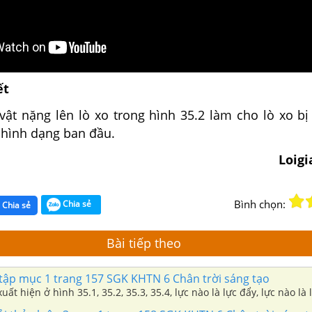
ết
vật nặng lên lò xo trong hình 35.2 làm cho lò xo bị
i hình dạng ban đầu.
Loig
Bình chọn:
Chia sẻ
Chia sẻ
Bài tiếp theo
 tập mục 1 trang 157 SGK KHTN 6 Chân trời sáng tạo
uất hiện ở hình 35.1, 35.2, 35.3, 35.4, lực nào là lực đẩy, lực nào là 