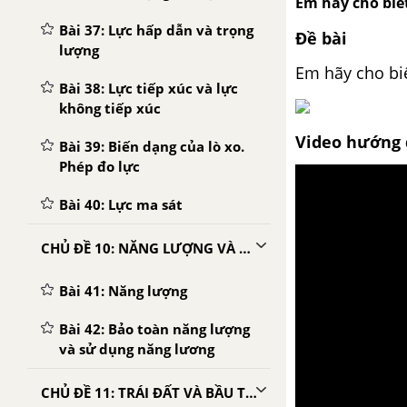
Em hãy cho biết
Bài 37: Lực hấp dẫn và trọng
Đề bài
lượng
Em hãy cho biế
Bài 38: Lực tiếp xúc và lực
không tiếp xúc
Video hướng 
Bài 39: Biến dạng của lò xo.
Phép đo lực
Bài 40: Lực ma sát
CHỦ ĐỀ 10: NĂNG LƯỢNG VÀ CUỘC SỐNG
Bài 41: Năng lượng
Bài 42: Bảo toàn năng lượng
và sử dụng năng lương
CHỦ ĐỀ 11: TRÁI ĐẤT VÀ BẦU TRỜI