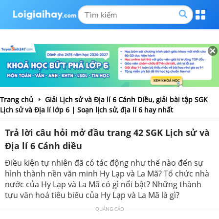
Trang chủ
Giải Lịch sử và Địa lí 6 Cánh Diều, giải bài tập SGK
Lịch sử và Địa lí lớp 6 | Soạn lịch sử, địa lí 6 hay nhất
Trả lời câu hỏi mở đầu trang 42 SGK Lịch sử và
Địa lí 6 Cánh diều
Điều kiện tự nhiên đã có tác động như thế nào đến sự
hình thành nền văn minh Hy Lạp và La Mã? Tổ chức nhà
nước của Hy Lạp và La Mã có gì nổi bật? Những thành
tựu văn hoá tiêu biếu của Hy Lạp và La Mã là gì?
QUẢNG CÁO