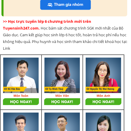
>> Học trực tuyến lớp 6 chương trình mới trên
Tuyensinh247.com.
Học bám sát chương trình SGK mới nhất của Bộ
Giáo dục. Cam kết giúp học sinh lớp 6 học tốt, hoàn trả học phí nếu học
không hiệu quả. Phụ huynh và học sinh tham khảo chi tiết khoá học tại:
Link