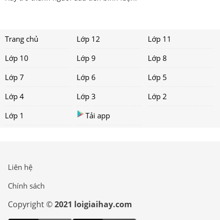
Trang chủ
Lớp 12
Lớp 11
Lớp 10
Lớp 9
Lớp 8
Lớp 7
Lớp 6
Lớp 5
Lớp 4
Lớp 3
Lớp 2
Lớp 1
Tải app
Liên hệ
Chính sách
Copyright ©
2021 loigiaihay.com