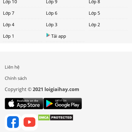
Lớp 10
Lớp 9
Lớp 8
Lớp 7
Lớp 6
Lớp 5
Lớp 4
Lớp 3
Lớp 2
Lớp 1
Tải app
Liên hệ
Chính sách
Copyright ©
2021 loigiaihay.com