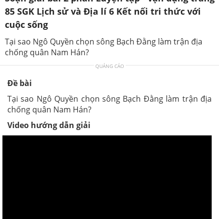
85 SGK Lịch sử và Địa lí 6 Kết nối tri thức với
cuộc sống
Tại sao Ngô Quyền chọn sông Bạch Đằng làm trận địa
chống quân Nam Hán?
QUẢNG CÁO
Đề bài
Tại sao Ngô Quyền chọn sông Bạch Đằng làm trận địa
chống quân Nam Hán?
Video hướng dẫn giải