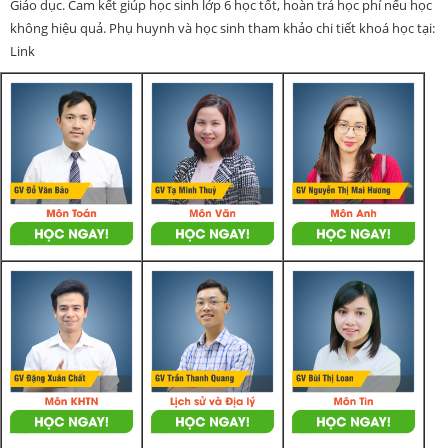
Giáo dục. Cam kết giúp học sinh lớp 6 học tốt, hoàn trả học phí nếu học
không hiệu quả. Phụ huynh và học sinh tham khảo chi tiết khoá học tại:
Link