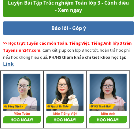
Luyện Bài Tập Trắc nghiệm Toán lớp 3 - Cánh diều
- Xem ngay
Báo lỗi - Góp ý
>> Học trực tuyến các môn Toán, Tiếng Việt, Tiếng Anh lớp 3 trên
Tuyensinh247.com.
Cam kết giúp con lớp 3 học tốt, hoàn trả học phí
nếu học không hiệu quả.
PH/HS
tham khảo chi tiết khoá học tại:
Link