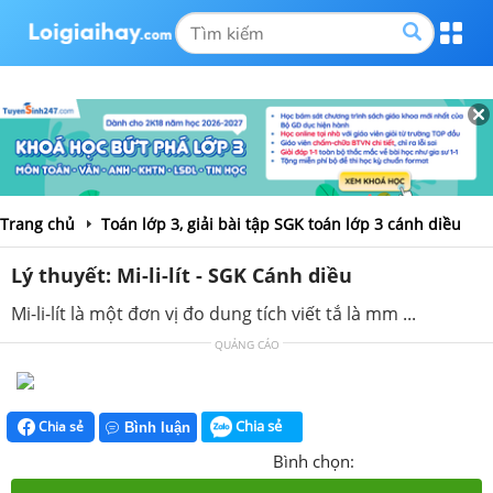
Trang chủ
Toán lớp 3, giải bài tập SGK toán lớp 3 cánh diều
Lý thuyết: Mi-li-lít - SGK Cánh diều
Mi-li-lít là một đơn vị đo dung tích viết tắ là mm ...
QUẢNG CÁO
Chia sẻ
Chia sẻ
Bình luận
Bình chọn: