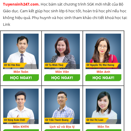
Tuyensinh247.com.
Học bám sát chương trình SGK mới nhất của Bộ
Giáo dục. Cam kết giúp học sinh lớp 6 học tốt, hoàn trả học phí nếu học
không hiệu quả. Phụ huynh và học sinh tham khảo chi tiết khoá học tại:
Link