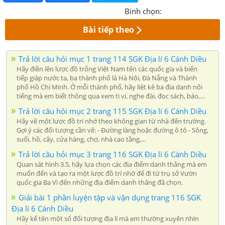
Bình chọn:
Bài tiếp theo
Trả lời câu hỏi mục 1 trang 114 SGK Địa lí 6 Cánh Diều
Hãy điền lên lược đồ trống Việt Nam tên các quốc gia và biển
tiếp giáp nước ta, ba thành phố là Hà Nội, Đà Nẵng và Thành
phố Hồ Chí Minh. Ở mỗi thành phố, hãy liệt kê ba địa danh nổi
tiếng mà em biết thông qua xem ti vi, nghe đài, đọc sách, báo,…
Trả lời câu hỏi mục 2 trang 115 SGK Địa lí 6 Cánh Diều
Hãy vẽ một lược đồ trí nhớ theo không gian từ nhà đến trường.
Gợi ý các đối tượng cần vẽ: - Đường làng hoặc đường ô tô - Sông,
suối, hồ, cây, cửa hàng, chợ, nhà cao tầng,...
Trả lời câu hỏi mục 3 trang 116 SGK Địa lí 6 Cánh Diều
Quan sát hình 3.5, hãy lựa chọn các địa điểm danh thắng mà em
muốn đến và tạo ra một lược đồ trí nhớ để đi từ trụ sở Vườn
quốc gia Ba Vì đến những địa điểm danh thắng đã chọn.
Giải bài 1 phần luyện tập và vận dụng trang 116 SGK
Địa lí 6 Cánh Diều
Hãy kể tên một số đối tượng địa lí mà em thường xuyên nhìn