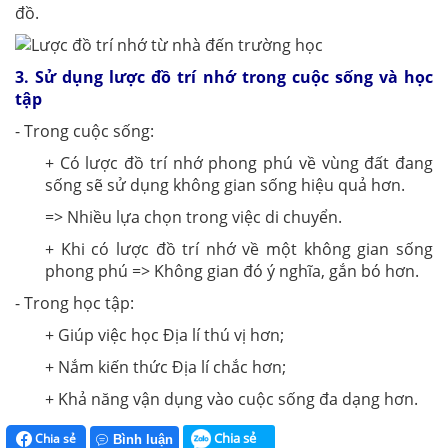
đồ.
3. Sử dụng lược đồ trí nhớ trong cuộc sống và học
tập
- Trong cuộc sống:
+ Có lược đồ trí nhớ phong phú về vùng đất đang
sống sẽ sử dụng không gian sống hiệu quả hơn.
=> Nhiều lựa chọn trong việc di chuyển.
+ Khi có lược đồ trí nhớ về một không gian sống
phong phú => Không gian đó ý nghĩa, gắn bó hơn.
- Trong học tập:
+ Giúp việc học Địa lí thú vị hơn;
+ Nắm kiến thức Địa lí chắc hơn;
+ Khả năng vận dụng vào cuộc sống đa dạng hơn.
Chia sẻ
Chia sẻ
Bình luận