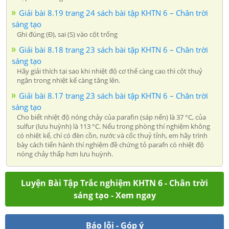
Giải bài 8.19 trang 24 sách bài tập KHTN 6 – Chân trời
sáng tạo
Ghi đúng (Đ), sai (S) vào cột trống
Giải bài 8.18 trang 23 sách bài tập KHTN 6 – Chân trời
sáng tạo
Hãy giải thích tại sao khi nhiệt độ cơ thể càng cao thì cột thuỷ
ngân trong nhiệt kế càng tăng lên.
Giải bài 8.17 trang 23 sách bài tập KHTN 6 – Chân trời
sáng tạo
Cho biết nhiệt độ nóng chảy của parafin (sáp nến) là 37 °C, của
sulfur (lưu huỳnh) là 113 °C. Nếu trong phòng thí nghiệm không
có nhiệt kế, chí có đèn cồn, nước và cốc thuỷ tỉnh, em hãy trình
bày cách tiến hành thí nghiệm đề chứng tỏ parafn có nhiệt độ
nóng chảy thấp hơn lưu huỳnh.
Luyện Bài Tập Trắc nghiệm KHTN 6 - Chân trời
sáng tạo - Xem ngay
Báo lỗi - Góp ý