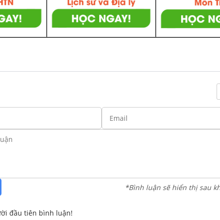
*Bình luận sẽ hiển thị sau k
ời đầu tiên bình luận!