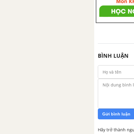
BÌNH LUẬN
Gửi bình luận
Hãy trở thành ngư