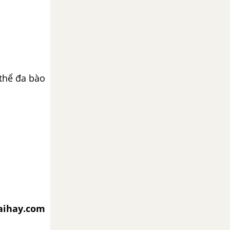
 thể đa bào
iaihay.com