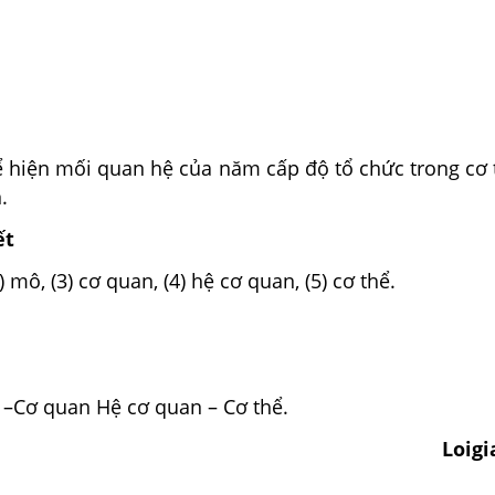
hể hiện mối quan hệ của năm cấp độ tổ chức trong cơ
.
ết
(2) mô, (3) cơ quan, (4) hệ cơ quan, (5) cơ thể.
 –Cơ quan Hệ cơ quan – Cơ thể.
Loig