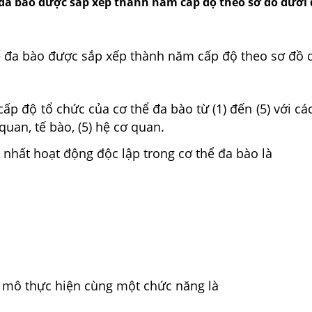
 đa bào được sắp xếp thành năm cấp độ theo sơ đồ dưới 
ể đa bào được sắp xếp thành năm cấp độ theo sơ đồ 
cấp độ tổ chức của cơ thể đa bào từ (1) đến (5) với các
quan, tế bào, (5) hệ cơ quan.
 nhất hoạt động độc lập trong cơ thể đa bào là
.
c mô thực hiện cùng một chức năng là