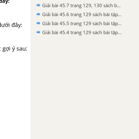
đây:
Giải bài 45.7 trang 129, 130 sách bài tập KHTN 6 - Chân trời sáng tạo
Giải bài 45.6 trang 129 sách bài tập KHTN 6 - Chân trời sáng tạo
Giải bài 45.5 trang 129 sách bài tập KHTN 6 - Chân trời sáng tạo
dưới đây:
Giải bài 45.4 trang 129 sách bài tập KHTN 6 - Chân trời sáng tạo
 gợi ý sau: