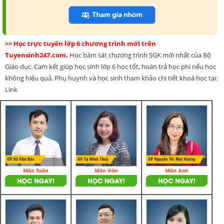
>> Học trực tuyến lớp 6 chương trình mới trên
Tuyensinh247.com.
Học bám sát chương trình SGK mới nhất của Bộ
Giáo dục. Cam kết giúp học sinh lớp 6 học tốt, hoàn trả học phí nếu học
không hiệu quả. Phụ huynh và học sinh tham khảo chi tiết khoá học tại:
Link