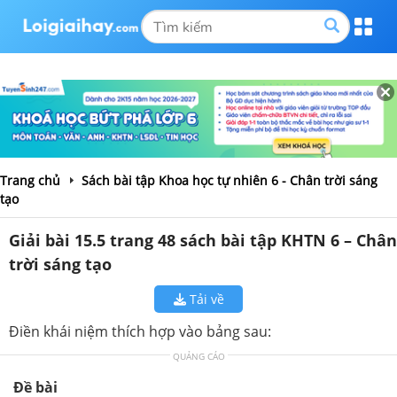
Trang chủ
Sách bài tập Khoa học tự nhiên 6 - Chân trời sáng
tạo
Giải bài 15.5 trang 48 sách bài tập KHTN 6 – Chân
trời sáng tạo
Tải về
Điền khái niệm thích hợp vào bảng sau:
QUẢNG CÁO
Đề bài