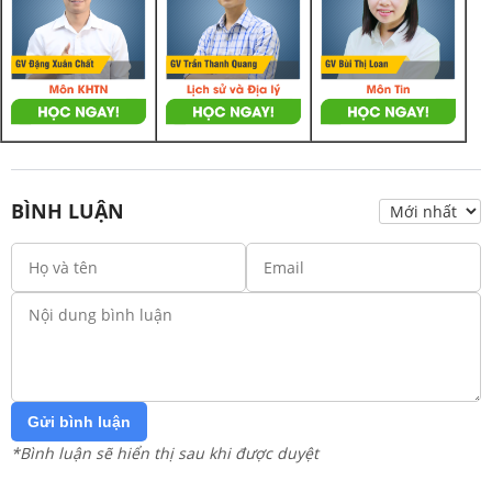
BÌNH LUẬN
Gửi bình luận
*Bình luận sẽ hiển thị sau khi được duyệt