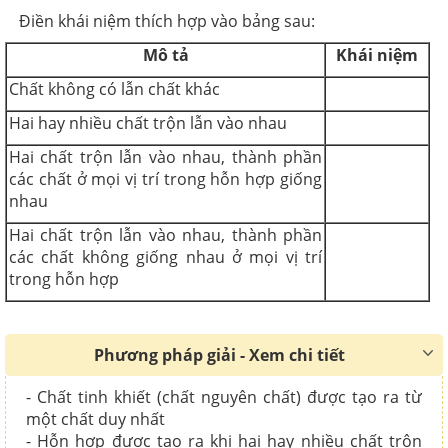
Điền khái niệm thích hợp vào bảng sau:
Mô tả
Khái niệm
Chất không có lẫn chất khác
Hai hay nhiều chất trộn lẫn vào nhau
Hai chất trộn lẫn vào nhau, thành phần
các chất ở mọi vị trí trong hỗn hợp giống
nhau
Hai chất trộn lẫn vào nhau, thành phần
các chất không giống nhau ở mọi vị trí
trong hỗn hợp
Phương pháp giải - Xem chi tiết
- Chất tinh khiết (chất nguyên chất) được tạo ra từ
một chất duy nhất
- Hỗn hợp được tạo ra khi hai hay nhiều chất trộn