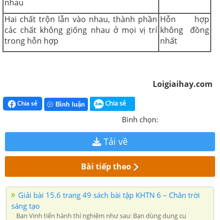
nhau
Hai chất trộn lẫn vào nhau, thành phần
Hỗn hợp
các chất không giống nhau ở mọi vị trí
không đồng
trong hỗn hợp
nhất
Loigiaihay.com
Chia sẻ
Chia sẻ
Bình luận
Bình chọn:
Tải về
Bài tiếp theo
Giải bài 15.6 trang 49 sách bài tập KHTN 6 – Chân trời
sáng tạo
Bạn Vinh tiến hành thí nghiệm như sau: Bạn dùng dụng cụ