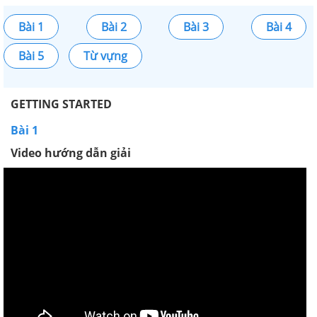
Bài 1
Bài 2
Bài 3
Bài 4
Bài 5
Từ vựng
GETTING STARTED
Bài 1
Video hướng dẫn giải