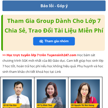
Báo lỗi - Góp ý
Tham Gia Group Dành Cho Lớp 7
Chia Sẻ, Trao Đổi Tài Liệu Miễn Phí
>> Học trực tuyến lớp 7 trên Tuyensinh247.com
Học bám sát
chương trình SGK mới nhất của Bộ Giáo dục. Cam kết giúp học sinh lớp
7 học tốt, hoàn trả học phí nếu học không hiệu quả. Phụ huynh và học
sinh tham khảo chi tiết khoá học tại: Link