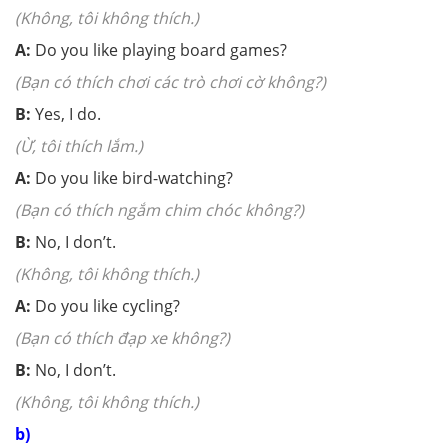
(Không, tôi không thích.)
A:
Do you like playing board games?
(Bạn có thích chơi các trò chơi cờ không?)
B:
Yes, I do.
(Ừ, tôi thích lắm.)
A:
Do you like bird-watching?
(Bạn có thích ngắm chim chóc không?)
B:
No, I don’t.
(Không, tôi không thích.)
A:
Do you like cycling?
(Bạn có thích đạp xe không?)
B:
No, I don’t.
(Không, tôi không thích.)
b)