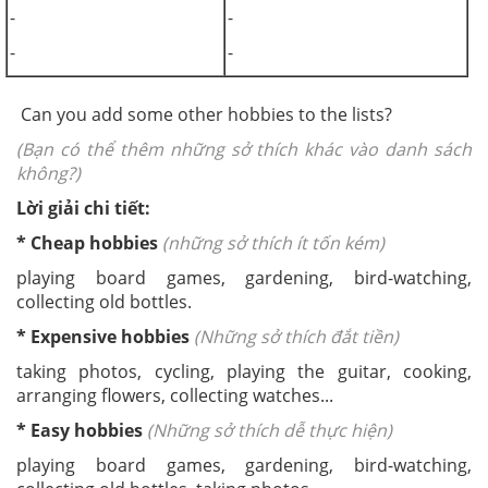
-
-
-
-
Can you add some other hobbies to the lists?
(Bạn có thể thêm những sở thích khác vào danh sách
không?)
Lời giải chi tiết:
* Cheap hobbies
(những sở thích ít tốn kém)
playing board games, gardening, bird-watching,
collecting old bottles.
* Expensive hobbies
(Những sở thích đắt tiền)
taking photos, cycling, playing the guitar, cooking,
arranging flowers, collecting watches...
* Easy hobbies
(Những sở thích dễ thực hiện)
playing board games, gardening, bird-watching,