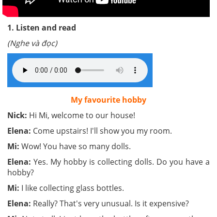
1. Listen and read
(Nghe và đọc)
My favourite hobby
Nick:
Hi Mi, welcome to our house!
Elena:
Come upstairs! I'll show you my room.
Mi:
Wow! You have so many dolls.
Elena:
Yes. My hobby is collecting dolls. Do you have a
hobby?
Mi:
I like collecting glass bottles.
Elena:
Really? That's very unusual. Is it expensive?