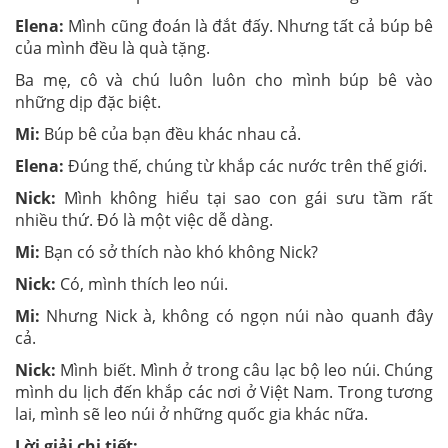
Elena:
Mình cũng đoán là đắt đấy. Nhưng tất cả búp bê
của mình đều là quà tặng.
Ba mẹ, cô và chú luôn luôn cho mình búp bê vào
những dịp đặc biệt.
Mi:
Búp bê của bạn đều khác nhau cả.
Elena:
Đúng thế, chúng từ khắp các nước trên thế giới.
Nick:
Mình không hiểu tại sao con gái sưu tầm rất
nhiều thứ. Đó là một việc dễ dàng.
Mi:
Bạn có sở thích nào khó không Nick?
Nick:
Có, mình thích leo núi.
Mi:
Nhưng Nick à, không có ngọn núi nào quanh đây
cả.
Nick:
Mình biết. Mình ở trong câu lạc bộ leo núi. Chúng
mình du lịch đến khắp các nơi ở Việt Nam. Trong tương
lai, mình sẽ leo núi ở những quốc gia khác nữa.
Lời giải chi tiết: