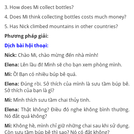
3. How does Mi collect bottles?
4. Does Mi think collecting bottles costs much money?
5. Has Nick climbed mountains in other countries?
Phương pháp giải:
Dịch bài hội thoại:
Nick:
Chào Mi, chào mừng đến nhà mình!
Elena:
Lên lầu đi! Mình sẽ cho bạn xem phòng mình.
Mi:
Ồ! Bạn có nhiều búp bê quá.
Elena:
Đúng rồi. Sở thích của mình là sưu tầm búp bê.
Sở thích của bạn là gì?
Mi:
Mình thích sưu tầm chai thủy tinh.
Elena:
Thật không? Điều đó nghe không bình thường.
Nó đắt quá không?
Mi:
Không hề, mình chỉ giữ những chai sau khi sử dụng.
Còn sưu tầm búp bê thì sao? Nó có đắt không?