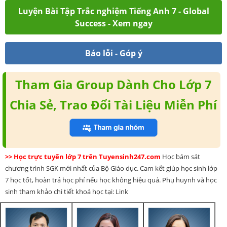
Luyện Bài Tập Trắc nghiệm Tiếng Anh 7 - Global
Success - Xem ngay
Báo lỗi - Góp ý
Tham Gia Group Dành Cho Lớp 7
Chia Sẻ, Trao Đổi Tài Liệu Miễn Phí
>> Học trực tuyến lớp 7 trên Tuyensinh247.com
Học bám sát
chương trình SGK mới nhất của Bộ Giáo dục. Cam kết giúp học sinh lớp
7 học tốt, hoàn trả học phí nếu học không hiệu quả. Phụ huynh và học
sinh tham khảo chi tiết khoá học tại: Link