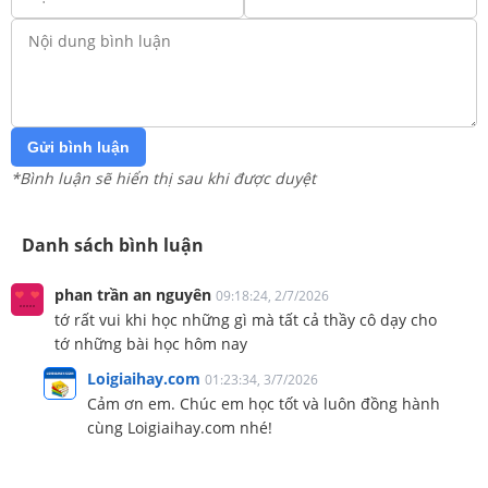
Gửi bình luận
*Bình luận sẽ hiển thị sau khi được duyệt
Danh sách bình luận
phan trần an nguyên
09:18:24, 2/7/2026
tớ rất vui khi học những gì mà tất cả thầy cô dạy cho
tớ những bài học hôm nay
Loigiaihay.com
01:23:34, 3/7/2026
Cảm ơn em. Chúc em học tốt và luôn đồng hành
cùng Loigiaihay.com nhé!