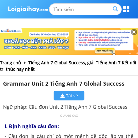
Trang chủ
Tiếng Anh 7 Global Success, giải Tiếng Anh 7 Kết nối
tri thức hay nhất
Grammar Unit 2 Tiếng Anh 7 Global Success
Tải về
Ngữ pháp: Câu đơn Unit 2 Tiếng Anh 7 Global Success
QUẢNG CÁO
I. Định nghĩa câu đơn:
- Câu đơn là câu chỉ có một mệnh đề độc lập và thể