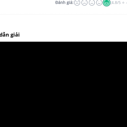
Đánh giá:
(4.8/5 ⭐ 
dẫn giải