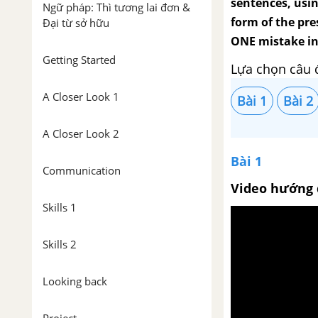
sentences, usin
Ngữ pháp: Thì tương lai đơn &
form of the pre
Đại từ sở hữu
ONE mistake in 
Getting Started
Lựa chọn câu 
A Closer Look 1
Bài 1
Bài 2
A Closer Look 2
Bài 1
Communication
Video hướng 
Skills 1
Skills 2
Looking back