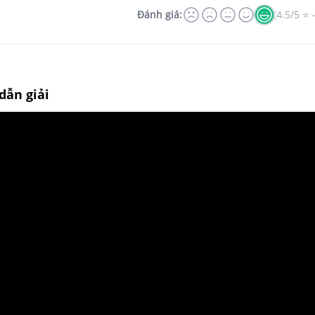
Đánh giá:
(4.5/5 ⭐ 
dẫn giải