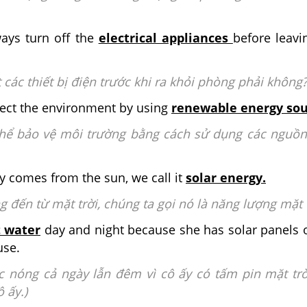
ays turn off the
electrical appliances
before leavi
t các thiết bị điện trước khi ra khỏi phòng phải không?
ect the environment by using
renewable energy sou
thể bảo vệ môi trường bằng cách sử dụng các nguồ
 comes from the sun, we call it
solar energy.
g đến từ mặt trời, chúng ta gọi nó là năng lượng mặt t
 water
day and night because she has solar panels 
use.
c nóng cả ngày lẫn đêm vì cô ấy có tấm pin mặt trờ
 ấy.)