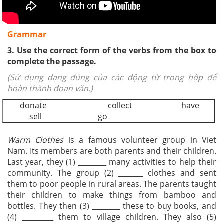
Grammar
3. Use the correct form of the verbs from the box to
complete the passage.
(Sử dụng dạng đúng của các động từ trong hộp để
hoàn thành đoạn văn.)
donate collect have
sell go
Warm Clothes
is a famous volunteer group in Viet
Nam. Its members are both parents and their children.
Last year, they (1) ________ many activities to help their
community. The group (2) _______ clothes and sent
them to poor people in rural areas. The parents taught
their children to make things from bamboo and
bottles. They then (3) ________ these to buy books, and
(4) _________ them to village children. They also (5)