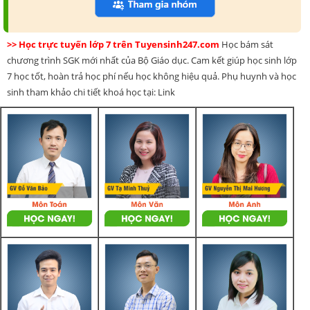
>> Học trực tuyến lớp 7 trên Tuyensinh247.com
Học bám sát
chương trình SGK mới nhất của Bộ Giáo dục. Cam kết giúp học sinh lớp
7 học tốt, hoàn trả học phí nếu học không hiệu quả. Phụ huynh và học
sinh tham khảo chi tiết khoá học tại: Link