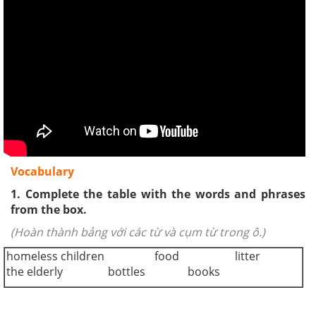
Vocabulary
1. Complete the table with the words and phrases
from the box.
(Hoàn thành bảng với các từ và cụm từ trong ô.)
homeless children food litter
the elderly bottles books