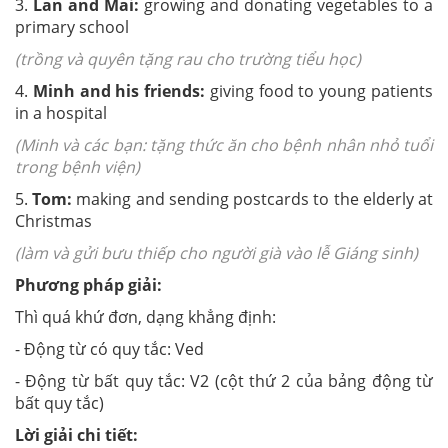
3.
Lan and Mai:
growing and donating vegetables to a
primary school
(trồng và quyên tặng rau cho trường tiểu học)
4.
Minh and his friends:
giving food to young patients
in a hospital
(Minh và các bạn: tặng thức ăn cho bệnh nhân nhỏ tuổi
trong bệnh viện)
5.
Tom:
making and sending postcards to the elderly at
Christmas
(làm và gửi bưu thiếp cho người già vào lễ Giáng sinh)
Phương pháp giải:
Thì quá khứ đơn, dạng khẳng định:
- Động từ có quy tắc: Ved
- Động từ bất quy tắc: V2 (cột thứ 2 của bảng động từ
bất quy tắc)
Lời giải chi tiết: