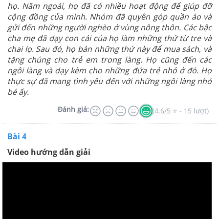
họ. Năm ngoái, họ đã có nhiều hoạt động để giúp đỡ
cộng đồng của mình. Nhóm đã quyên góp quần áo và
gửi đến những người nghèo ở vùng nông thôn. Các bậc
cha mẹ đã dạy con cái của họ làm những thứ từ tre và
chai lọ. Sau đó, họ bán những thứ này để mua sách, và
tặng chúng cho trẻ em trong làng. Họ cũng đến các
ngôi làng và dạy kèm cho những đứa trẻ nhỏ ở đó. Họ
thực sự đã mang tình yêu đến với những ngôi làng nhỏ
bé ấy.
Đánh giá:
(4.6/5 ⭐ - 15 lượt)
Bài 4
Video hướng dẫn giải