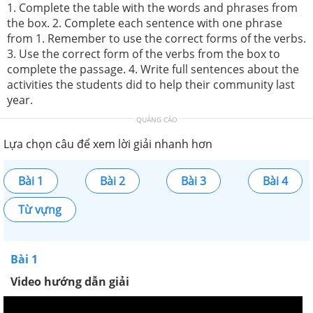
1. Complete the table with the words and phrases from
the box. 2. Complete each sentence with one phrase
from 1. Remember to use the correct forms of the verbs.
3. Use the correct form of the verbs from the box to
complete the passage. 4. Write full sentences about the
activities the students did to help their community last
year.
QUẢNG CÁO
Lựa chọn câu để xem lời giải nhanh hơn
Bài 1
Bài 2
Bài 3
Bài 4
Từ vựng
Bài 1
Video hướng dẫn giải