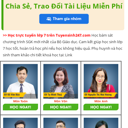
Chia Sẻ, Trao Đổi Tài Liệu Miễn Phí
>> Học trực tuyến lớp 7 trên Tuyensinh247.com
Học bám sát
chương trình SGK mới nhất của Bộ Giáo dục. Cam kết giúp học sinh lớp
7 học tốt, hoàn trả học phí nếu học không hiệu quả. Phụ huynh và học
sinh tham khảo chi tiết khoá học tại: Link