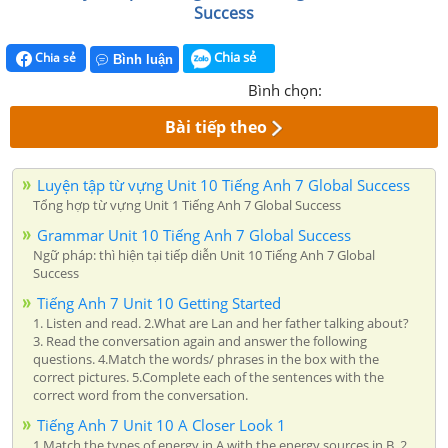
Success
Chia sẻ
Chia sẻ
Bình luận
Bình chọn:
Bài tiếp theo
Luyện tập từ vựng Unit 10 Tiếng Anh 7 Global Success
Tổng hợp từ vựng Unit 1 Tiếng Anh 7 Global Success
Grammar Unit 10 Tiếng Anh 7 Global Success
Ngữ pháp: thì hiện tại tiếp diễn Unit 10 Tiếng Anh 7 Global
Success
Tiếng Anh 7 Unit 10 Getting Started
1. Listen and read. 2.What are Lan and her father talking about?
3. Read the conversation again and answer the following
questions. 4.Match the words/ phrases in the box with the
correct pictures. 5.Complete each of the sentences with the
correct word from the conversation.
Tiếng Anh 7 Unit 10 A Closer Look 1
1.Match the types of energy in A with the energy sources in B. 2.