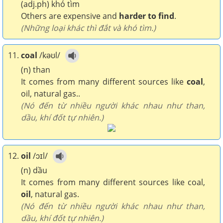
(adj.ph) khó tìm
Others are expensive and
harder to find
.
(Những loại khác thì đắt và khó tìm.)
11.
coal
/kəʊl/
(n) than
It comes from many different sources like
coal
,
oil, natural gas..
(Nó đến từ nhiều người khác nhau như than,
dầu, khí đốt tự nhiên.)
12.
oil
/ɔɪl/
(n) dầu
It comes from many different sources like coal,
oil
, natural gas.
(Nó đến từ nhiều người khác nhau như than,
dầu, khí đốt tự nhiên.)