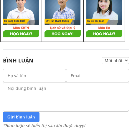
BÌNH LUẬN
Gửi bình luận
*Bình luận sẽ hiển thị sau khi được duyệt